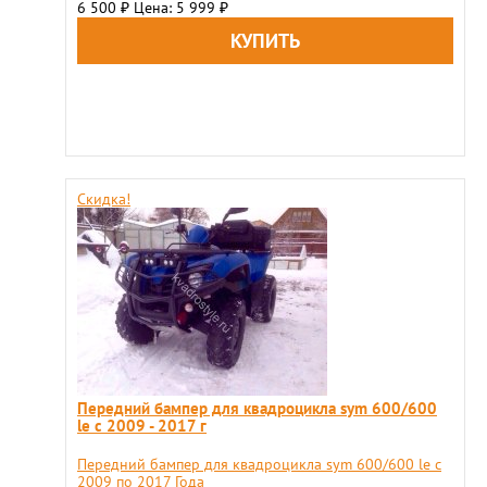
6 500
Цена: 5 999
₽
₽
Скидка!
​Передний бампер для квадроцикла sym 600/600
le с 2009 - 2017 г
​Передний бампер для квадроцикла sym 600/600 le с
2009 по 2017 Года