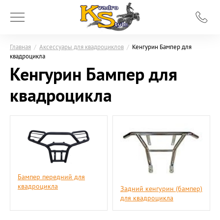
Главная
/
Аксессуары для квадроциклов
/
Кенгурин Бампер для
квадроцикла
Кенгурин Бампер для
квадроцикла
Бампер передний для
квадроцикла
Задний кенгурин (бампер)
для квадроцикла