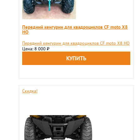
Передний кенгурин для квадроциклов CF moto X8
HO
Передний кенгурин для квадроциклов CF moto X8 HO
Цена: 8 000
₽
Скидка!