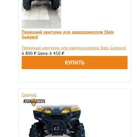
Передний кенгурин для квадроцикллов Stels
Guepard
Передний кенгурин для квадроцикллов Stels Guepard
6 800
Цена: 6 450
₽
₽
Скидка!