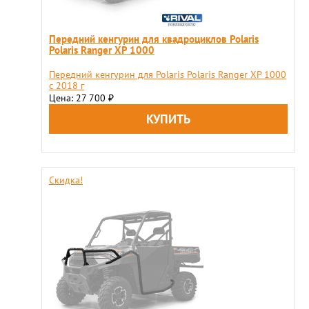
Передний кенгурин для квадроциклов Polaris
Polaris Ranger XP 1000
Передний кенгурин для Polaris Polaris Ranger XP 1000
c 2018 г
Цена: 27 700
₽
Скидка!