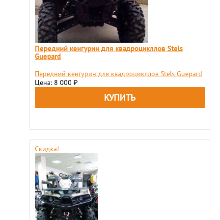
Передний кенгурин для квадроцикллов Stels
Guepard
Передний кенгурин для квадроцикллов Stels Guepard
Цена: 8 000
₽
Скидка!