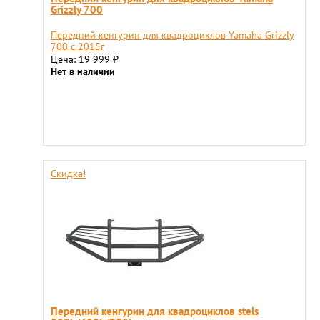
Grizzly 700
Передний кенгурин для квадроциклов Yamaha Grizzly
700 c 2015г
Цена: 19 999
₽
Нет в наличии
Скидка!
Передний кенгурин для квадроциклов stels