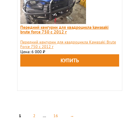
Передний кенгурин для квадроцикла kawasaki
brute force 750 с 2012 г
Передний кенгурин для квадроцикла Kawasaki Brute
Force 750 с 2012 г
Цена: 6 000
₽
1
2
...
16
→