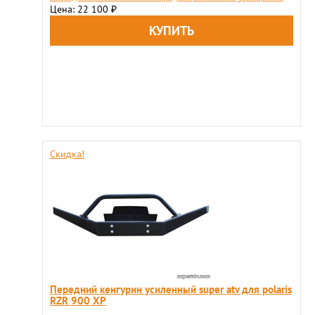
Цена: 22 100
₽
Скидка!
Передний кенгурин усиленный super atv для polaris
RZR 900 XP