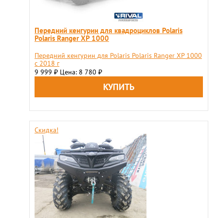
Передний кенгурин для квадроциклов Polaris
Polaris Ranger XP 1000
Передний кенгурин для Polaris Polaris Ranger XP 1000
с 2018 г
9 999
Цена: 8 780
₽
₽
Скидка!