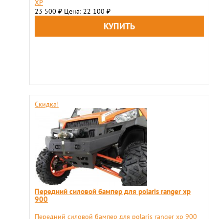
XP
23 500
Цена: 22 100
₽
₽
Скидка!
Передний силовой бампер для polaris ranger xp
900
Передний силовой бампер для polaris ranger xp 900