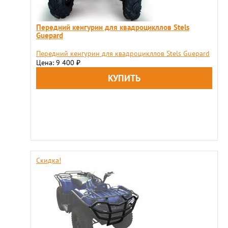
Передний кенгурин для квадроцикллов Stels
Guepard
Передний кенгурин для квадроцикллов Stels Guepard
Цена: 9 400
₽
Скидка!