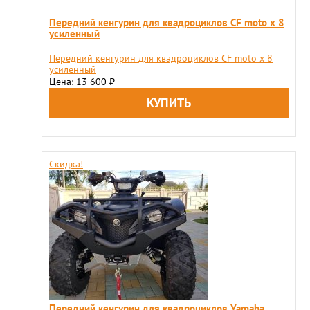
Передний кенгурин для квадроциклов СF moto x 8
усиленный
Передний кенгурин для квадроциклов СF moto x 8
усиленный
Цена: 13 600
₽
Скидка!
Передний кенгурин для квадроциклов Yamaha