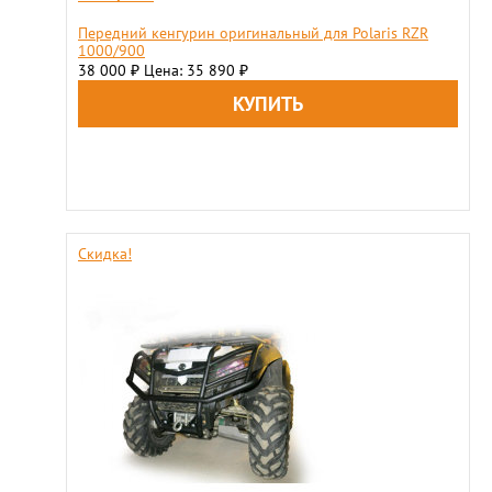
Передний кенгурин оригинальный для Polaris RZR
1000/900
38 000
Цена: 35 890
₽
₽
Скидка!