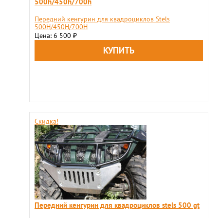
500h/450h/700h
Передний кенгурин для квадроциклов Stels
500H/450H/700H
Цена: 6 500
₽
Скидка!
Передний кенгурин для квадроциклов stels 500 gt