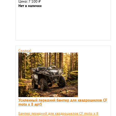
Цена: 7 100
₽
Нет в наличии
Скидка!
Усиленный передний бампер для квадроциклов СF
moto x 8 арт5
Бампер передний для квадроциклов СF moto x 8