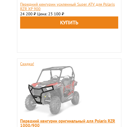
Передний кенгурин усиленный Super ATV для Polaris
RZR XP 900
24 200
Цена: 23 100
₽
₽
Скидка!
Передний кенгурин оригинальный для Polaris RZR
1000/900