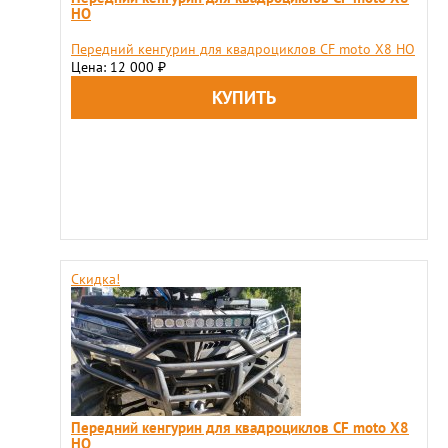
HO
Передний кенгурин для квадроциклов CF moto X8 HO
Цена: 12 000
₽
Скидка!
Передний кенгурин для квадроциклов CF moto X8
HO