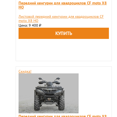
Передний кенгурин для квадроциклов CF moto X8
HO
Листовой передний кенгурин для квадроциклов CF
moto X8 HO
Цена: 9 400
₽
Скидка!
Передний кенгурин для квадроциклов CF moto X8