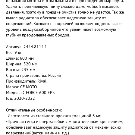
остывания мотора и отказываться от прохождения маршрута.
Удалить прикипевшую глину сложно даже мойкой высокого
давления, поэтому в поездке очистка точно не удастся. Так же
вынос радиатора обеспечивает надежную защиту от
повреждений. Комплект шноркелей позволяет поднять выше
уровень воздухозаборников что увеличивает возможную
глубину преодолеваемых бродов.
Артикул: 2444.8114.1
Вес: 9 кг
Длина: 600 мм
Ширина: 520 мм
Высота: 235 мм
Страна производства: Россия
Производитель: Rival
Марка: CF MOTO
Модель: C FORCE 600 EPS
Год: 2020-2022
Отличительные особенности:
-Изготовлен из стального проката толщиной 3 мм.
-Прочная сетка из нержавейки с многоточечным креплением,
обеспечивает надежную защиту радиатора от механических
повреждений(ветки, камни и т.д.)