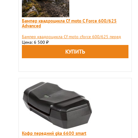
Бампер квадроцикла Сf moto С Force 600/625
Advanced
Бампер квадроцикла Сf moto cforce 600/625 перед
Цена: 6 500
₽
Кофр передний gka 6600 smart