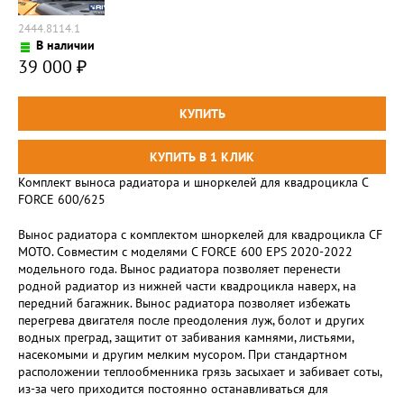
2444.8114.1
В наличии
39 000
₽
Комплект выноса радиатора и шноркелей для квадроцикла C
FORCE 600/625
Вынос радиатора с комплектом шноркелей для квадроцикла CF
MOTO. Совместим с моделями C FORCE 600 EPS 2020-2022
модельного года. Вынос радиатора позволяет перенести
родной радиатор из нижней части квадроцикла наверх, на
передний багажник. Вынос радиатора позволяет избежать
перегрева двигателя после преодоления луж, болот и других
водных преград, защитит от забивания камнями, листьями,
насекомыми и другим мелким мусором. При стандартном
расположении теплообменника грязь засыхает и забивает соты,
из-за чего приходится постоянно останавливаться для