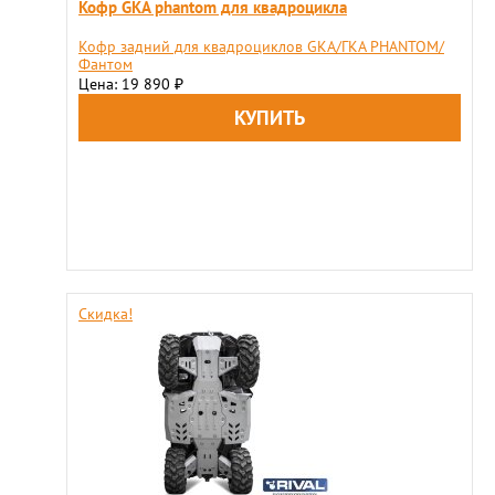
Кофр GKA phantom для квадроцикла
​Кофр задний для квадроциклов GKA/ГКА PHANTOM/
Фантом
Цена: 19 890
₽
Скидка!