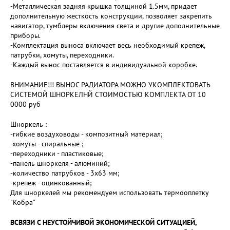
-Металлическая задняя крышка толщиной 1.5мм, придает
дополнительную жесткость конструкции, позволяет закрепить
навигатор, тумблеры включения света и другие дополнительные
приборы.
-Комплектация выноса включает весь необходимый крепеж,
патрубки, хомуты, переходники.
-Каждый вынос поставляется в индивидуальной коробке.
ВНИМАНИЕ!!! ВЫНОС РАДИАТОРА МОЖНО УКОМПЛЕКТОВАТЬ
СИСТЕМОЙ ШНОРКЕЛНЙ СТОИМОСТЬЮ КОМПЛЕКТА ОТ 10
0000 руб
Шноркель :
-гибкие воздуховоды - композитный материал;
-хомуты - спиральные ;
-переходники - пластиковые;
-панель шноркеля - алюминий;
-количество патрубков - 3х63 мм;
-крепеж - оцинкованный;
Для шноркелей мы рекомендуем использовать термооплетку
"Кобра"
ВСВЯЗИ С НЕУСТОЙЧИВОЙ ЭКОНОМИЧЕСКОЙ СИТУАЦИЕЙ,