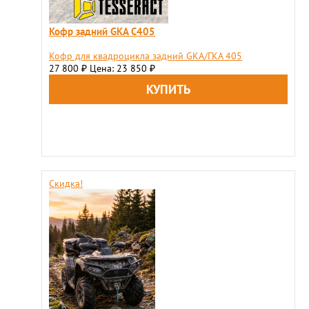
Кофр задний GKA C405
Кофр для квадроцикла задний GKA/ГКА 405
27 800
Цена: 23 850
₽
₽
Скидка!