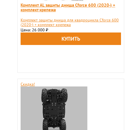
Комплект AL защиты днища Cforce 600 (2020-) +
комплект крепежа
Комплект защиты днища для квадроцикла Cforce 600
(2020-) + комплект крепежа
Цена: 26 000
₽
Скидка!