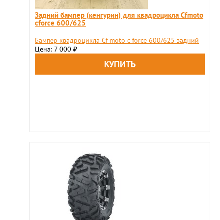
Задний бампер (кенгурин) для квадроцикла Сfmoto
cforce 600/625
Бампер квадроцикла Сf moto c force 600/625 задний
Цена: 7 000
₽