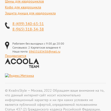
Шины для квадроциклов
Кофр для квадроцикла
Защита днища для квадроцикла
8 (499) 340-63-51
8 (965) 318-34-38
Работаем без выходных с 9:00 до 20:00
Самовывоз: 2 Карпатская владение 4
Наша почта:
89653183438@mail.ru
Продвигается
© KvadroStyle — Москва, 2022 Обращаем ваше внимание на то,
что данный интернет-сайт носит исключительно
информационный характер и ни при каких условиях не
является публичной офертой, определяемой положениями
Статьи 437 (2) Гражданского кодекса Российской Федерации.