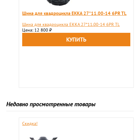
Шина для квадроцикла EKKA 27*11.00-14 6PR TL
Шина для квадроцикла EKKA 27*11.00-14 6PR TL
Цена: 12 800
₽
Недавно просмотренные товары
Скидка!