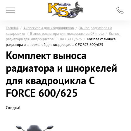
Главная
/
Аксессуары для квадроциклов
/
Вынос радиатора на
квадроцикл
/
Вынос радиатора для квадроциклов CF moto
/
Вынос
радиатора для квадроциклов CFORCE 600/625
/
Комплект выноса
радиатора и шноркелей для квадроцикла C FORCE 600/625
Комплект выноса
радиатора и шноркелей
для квадроцикла C
FORCE 600/625
Скидка!