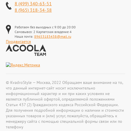
8 (499) 340-63-51
8 (965) 318-34-38
Работаем без выходных с 9:00 до 20:00
Самовывоз: 2 Карпатская владение 4
Наша почта:
89653183438@mail.ru
Продвигается
© KvadroStyle — Москва, 2022 Обращаем ваше внимание на то,
что данный интернет-сайт носит исключительно
информационный характер и ни при каких условиях не
является публичной офертой, определяемой положениями
Статьи 437 (2) Гражданского кодекса Российской Федерации.
Для получения подробной информации о наличии и стоимости
указанных товаров и (или) услуг, пожалуйста, обращайтесь к
менеджеру сайта с помощью специальной формы связи или по
телефону