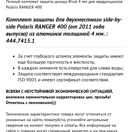
Полный комплект защиты днища Rival 4 мм для квадроциклов
Polaris RANGER 400
Комплект защиты для двухместного
side-by-
side Polaris RANGER 400
(от 2011 года
выпуска) из алюминия толщиной 4 мм. :
444.7415.1
За счет глубокого штампа элементы защиты имеют
еще большую прочность и жесткость;
В каждом элементе есть отверстия для слива воды;
Защита соответствует международным стандартам
ISO 9001 и имеют сертификат соответствия.
ВСВЯЗИ С НЕУСТОЙЧИВОЙ ЭКОНОМИЧЕСКОЙ СИТУАЦИЕЙ,
возможна незначительная корректировка цен, просьба!
Отнестись с пониманием)))
Технические характеристики товара могут отличаться от
указанных на сайте, пожалуйста, уточняйте актуальные
сведения на момент покупки и оплаты. Вся информация на
сайте о товарах носит справочный характер и ни при каких