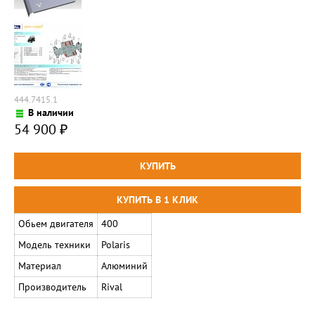
444.7415.1
В наличии
54 900
₽
Обьем двигателя
400
Модель техники
Polaris
Материал
Алюминий
Производитель
Rival