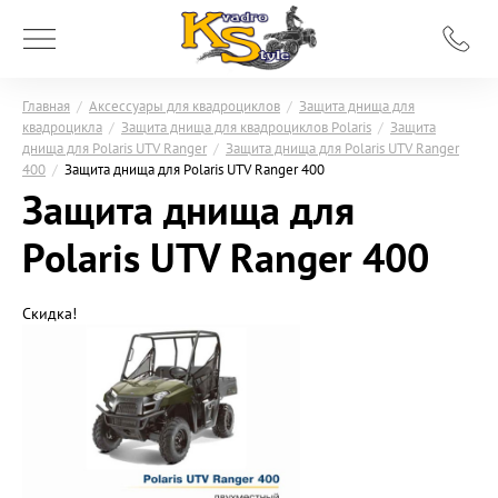
Главная
/
Аксессуары для квадроциклов
/
Защита днища для
квадроцикла
/
Защита днища для квадроциклов Polaris
/
Защита
днища для Polaris UTV Ranger
/
Защита днища для Polaris UTV Ranger
400
/
Защита днища для Polaris UTV Ranger 400
Защита днища для
Polaris UTV Ranger 400
Скидка!