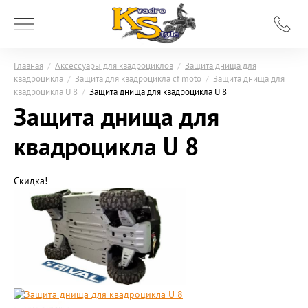
Главная
/
Аксессуары для квадроциклов
/
Защита днища для
квадроцикла
/
Защита для квадроцикла cf moto
/
Защита днища для
квадроцикла U 8
/
Защита днища для квадроцикла U 8
Защита днища для
квадроцикла U 8
Скидка!