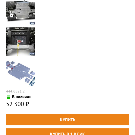
444.6821.2
В наличии
52 300
₽