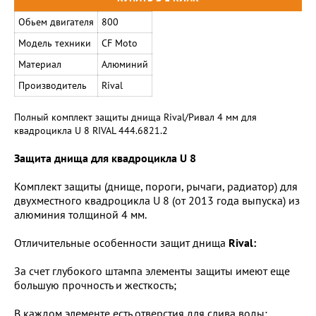
Обьем двигателя
800
Модель техники
CF Moto
Материал
Алюминий
Производитель
Rival
Полный комплект защиты днища Rival/Ривал 4 мм для
квадроцикла U 8 RIVAL 444.6821.2
Защита днища для квадроцикла U 8
Комплект защиты (днище, пороги, рычаги, радиатор) для
двухместного квадроцикла U 8 (от 2013 года выпуска) из
алюминия толщиной 4 мм.
Отличительные особенности защит днища
Rival:
За счет глубокого штампа элементы защиты имеют еще
большую прочность и жесткость;
В каждом элементе есть отверстия для слива воды;