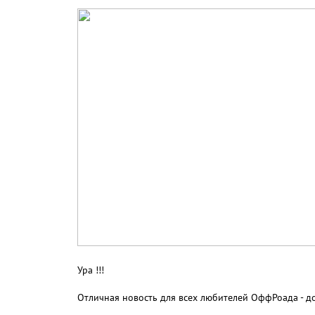
Ура !!!
Отличная новость для всех любителей ОффРоада - д