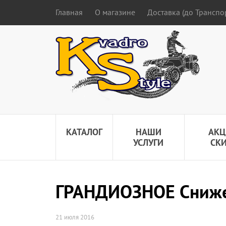
Главная
О магазине
Доставка (до Трансп
КАТАЛОГ
НАШИ
АКЦ
УСЛУГИ
СК
ГРАНДИОЗНОЕ Сниже
21 июля 2016