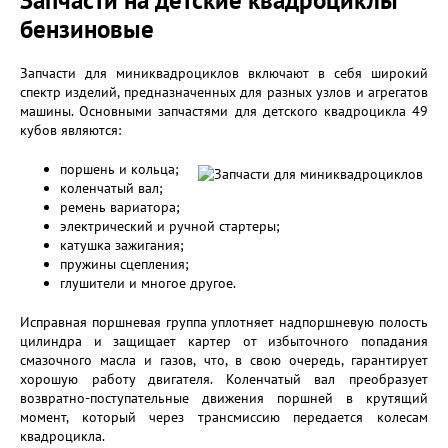
Запчасти на детские квадроциклы
бензиновые
Запчасти для миниквадроциклов включают в себя широкий
спектр изделий, предназначенных для разных узлов и агрегатов
машины. Основными запчастями для детского квадроцикла 49
кубов являются:
поршень и кольца;
коленчатый вал;
ремень вариатора;
электрический и ручной стартеры;
катушка зажигания;
пружины сцепления;
глушители и многое другое.
Исправная поршневая группа уплотняет надпоршневую полость
цилиндра и защищает картер от избыточного попадания
смазочного масла и газов, что, в свою очередь, гарантирует
хорошую работу двигателя. Коленчатый вал преобразует
возвратно-поступательные движения поршней в крутящий
момент, который через трансмиссию передается колесам
квадроцикла.