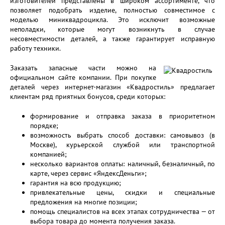
изготовителей представлены в широком ассортименте, что
позволяет подобрать изделие, полностью совместимое с
моделью миниквадроцикла. Это исключит возможные
неполадки, которые могут возникнуть в случае
несовместимости деталей, а также гарантирует исправную
работу техники.
Заказать запасные части можно на
официальном сайте компании. При покупке
деталей через интернет-магазин «Квадростиль» предлагает
клиентам ряд приятных бонусов, среди которых:
формирование и отправка заказа в приоритетном
порядке;
возможность выбрать способ доставки: самовывоз (в
Москве), курьерской службой или транспортной
компанией;
несколько вариантов оплаты: наличный, безналичный, по
карте, через сервис «ЯндексДеньги»;
гарантия на всю продукцию;
привлекательные цены, скидки и специальные
предложения на многие позиции;
помощь специалистов на всех этапах сотрудничества — от
выбора товара до момента получения заказа.