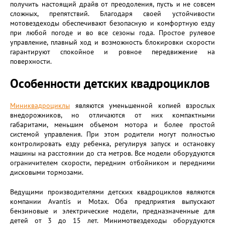
получить настоящий драйв от преодоления, пусть и не совсем
сложных, препятствий. Благодаря своей устойчивости
мотовездеходы обеспечивают безопасную и комфортную езду
при любой погоде и во все сезоны года. Простое рулевое
управление, плавный ход и возможность блокировки скорости
гарантируют спокойное и ровное передвижение на
поверхности.
Особенности детских квадроциклов
Миниквадроциклы
являются уменьшенной копией взрослых
внедорожников, но отличаются от них компактными
габаритами, меньшим объемом мотора и более простой
системой управления. При этом родители могут полностью
контролировать езду ребенка, регулируя запуск и остановку
машины на расстоянии до ста метров. Все модели оборудуются
ограничителем скорости, передним отбойником и передними
дисковыми тормозами.
Ведущими производителями детских квадроциклов являются
компании Avantis и Motax. Оба предприятия выпускают
бензиновые и электрические модели, предназначенные для
детей от 3 до 15 лет. Минимотвездеходы оборудуются