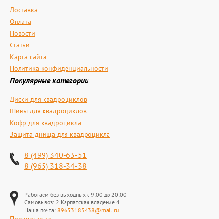
Доставка
Оплата
Новости
Статьи
Карта сайта
Политика конфиденциальности
Популярные категории
Диски для квадроциклов
Шины для квадроциклов
Кофр для квадроцикла
Защита днища для квадроцикла
8 (499) 340-63-51
8 (965) 318-34-38
Работаем без выходных с 9:00 до 20:00
Самовывоз: 2 Карпатская владение 4
Наша почта:
89653183438@mail.ru
Продвигается