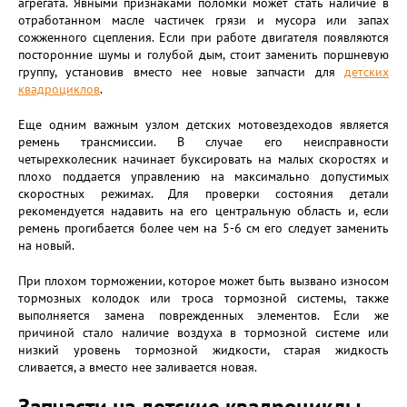
агрегата. Явными признаками поломки может стать наличие в
отработанном масле частичек грязи и мусора или запах
сожженного сцепления. Если при работе двигателя появляются
посторонние шумы и голубой дым, стоит заменить поршневую
группу, установив вместо нее новые запчасти для
детских
квадроциклов
.
Еще одним важным узлом детских мотовездеходов является
ремень трансмиссии. В случае его неисправности
четырехколесник начинает буксировать на малых скоростях и
плохо поддается управлению на максимально допустимых
скоростных режимах. Для проверки состояния детали
рекомендуется надавить на его центральную область и, если
ремень прогибается более чем на 5-6 см его следует заменить
на новый.
При плохом торможении, которое может быть вызвано износом
тормозных колодок или троса тормозной системы, также
выполняется замена поврежденных элементов. Если же
причиной стало наличие воздуха в тормозной системе или
низкий уровень тормозной жидкости, старая жидкость
сливается, а вместо нее заливается новая.