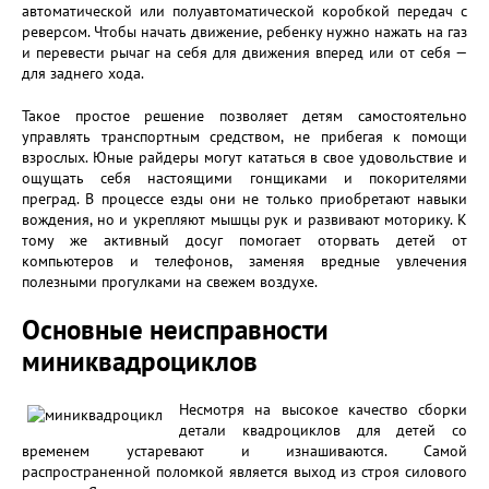
автоматической или полуавтоматической коробкой передач с
реверсом. Чтобы начать движение, ребенку нужно нажать на газ
и перевести рычаг на себя для движения вперед или от себя —
для заднего хода.
Такое простое решение позволяет детям самостоятельно
управлять транспортным средством, не прибегая к помощи
взрослых. Юные райдеры могут кататься в свое удовольствие и
ощущать себя настоящими гонщиками и покорителями
преград. В процессе езды они не только приобретают навыки
вождения, но и укрепляют мышцы рук и развивают моторику. К
тому же активный досуг помогает оторвать детей от
компьютеров и телефонов, заменяя вредные увлечения
полезными прогулками на свежем воздухе.
Основные неисправности
миниквадроциклов
Несмотря на высокое качество сборки
детали квадроциклов для детей со
временем устаревают и изнашиваются. Самой
распространенной поломкой является выход из строя силового