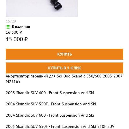
16728
В наличии
16 300
₽
15 000
₽
Амортизатор передний для Ski-Doo Skandic 550/600 2003-2007
M23165
2003 Skandic SUV 600 - Front Suspension And Ski
2004 Skandic SUV 550F - Front Suspension And Ski
2004 Skandic SUV 600 - Front Suspension And Ski
2005 Skandic SUV 550F - Front Suspension And Ski 550F SUV