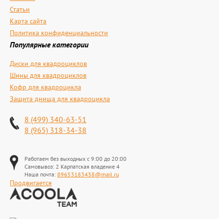
Статьи
Карта сайта
Политика конфиденциальности
Популярные категории
Диски для квадроциклов
Шины для квадроциклов
Кофр для квадроцикла
Защита днища для квадроцикла
8 (499) 340-63-51
8 (965) 318-34-38
Работаем без выходных с 9:00 до 20:00
Самовывоз: 2 Карпатская владение 4
Наша почта:
89653183438@mail.ru
Продвигается