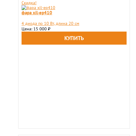
Скидка!
фара xil-ep410
4 диода по 10 Вт, длина 20 см
Цена: 15 000
₽