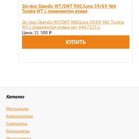
Ski-doo Skandic WT/SWT 900/Lynx 59/69 Yeti
Tundra WT с ложементом ружья
Ski-doo Skandic WT/SWT 900/Lynx 59/69 Yeti Tundra
WT с ложементом ружья арт 444.7225.1
Цена: 21 300
₽
Каталог
Мотоциклы
Квадроциклы
Снегоходы
Гидроциклы
Мотоодежда