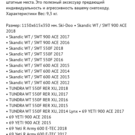
штатные места. Это полезный аксессуар предающий
индивидуальность и агрессивность вашему снегоходу.
Характеристики Вес: 9,3 кг.
Размер: 1150х615х350 мм. Ski-Doo • Skandic WT / SWT 900 ACE
2018
• Skandic WT / SWT 900 ACE 2017
• Skandic WT / SWT 900 ACE 2016
• Skandic WT / SWT 550F 2018
• Skandic WT / SWT 550F 2017
• Skandic WT / SWT 550F 2016
• Skandic WT / SWT 600 ACE 2015
• Skandic WT / SWT 600 ACE 2014
• Skandic WT / SWT 600 ACE 2013
• Skandic WT / SWT 600 ACE 2012
• TUNDRA WT 550F RER XU, 2018
• TUNDRA WT 550F RER XU, 2017
• TUNDRA WT 550F RER XU, 2016
• TUNDRA WT 550F RER XU, 2015
• TUNDRA WT 550F RER XU, 2014 Lynx • 69 YETI 900 ACE 2017
• 69 YETI 900 ACE 2016
• 69 YETI 900 ACE 2015
• 69 Yeti R Army 600 E-TEC 2018
• 69 Yeti R Army 600 E-TEC 2017