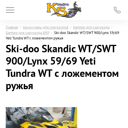
Главная
/
Аксессуары для снегоходов
/
Бампер для снегохода
/
Бампер для снегохода BRP
/
Ski-doo Skandic WT/SWT 900/Lynx 59/69
Yeti Tundra WT с ложементом ружья
Ski-doo Skandic WT/SWT
900/Lynx 59/69 Yeti
Tundra WT с ложементом
ружья