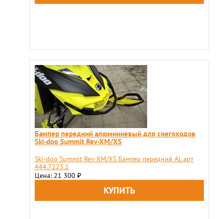
Бампер передний алюминиевый для снегоходов
Ski-doo Summit Rev-XM/XS
Ski-doo Summit Rev-XM/XS Бампер передний AL арт
444.7223.1
Цена: 21 300
₽