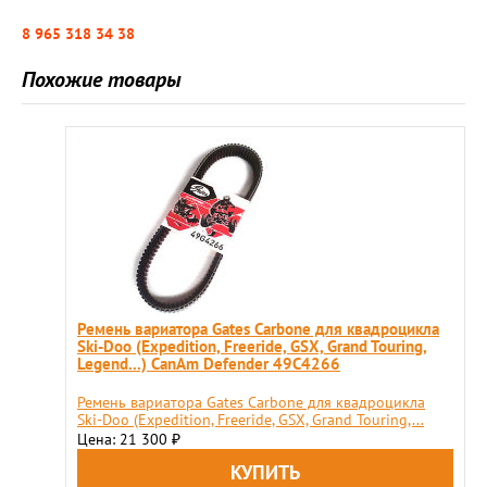
8 965 318 34 38
Похожие товары
Ремень вариатора Gates Carbone для квадроцикла
Ski-Doo (Expedition, Freeride, GSX, Grand Touring,
Legend...) CanAm Defender 49C4266
Ремень вариатора Gates Carbone для квадроцикла
Ski-Doo (Expedition, Freeride, GSX, Grand Touring,...
Цена: 21 300
₽