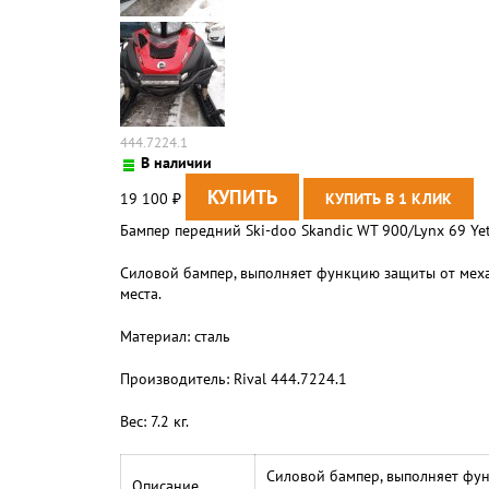
444.7224.1
В наличии
19 100
₽
Бампер передний Ski-doo Skandic WT 900/Lynx 69 Yet
Силовой бампер, выполняет функцию защиты от меха
места.
Материал:
сталь
Производитель:
Rival 444.7224.1
Вес:
7.2 кг.
Силовой бампер, выполняет фун
Описание