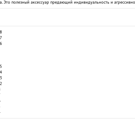
та. Это полезный аксессуар предающий индивидуальность и агрессивно
8
7
6
5
4
3
2
8
7
6
5
4