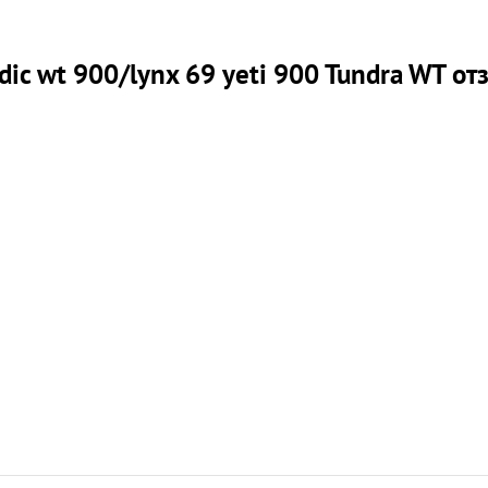
ic wt 900/lynx 69 yeti 900 Tundra WT о