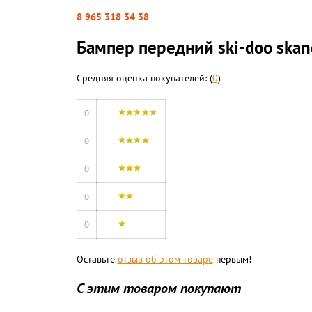
8 965 318 34 38
Бампер передний ski-doo skand
Средняя оценка покупателей: (
0
)
0
0
0
0
0
Оставьте
отзыв об этом товаре
первым!
С этим товаром покупают