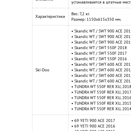
устанавливается в штатные мес
Вес: 7,2 кг.
Характеристики
Размер: 1150х615х350 мм.
• Skandic WT / SWT 900 ACE 201
• Skandic WT / SWT 900 ACE 201
• Skandic WT / SWT 900 ACE 201
• Skandic WT / SWT 550F 2018
• Skandic WT / SWT 550F 2017
• Skandic WT / SWT 550F 2016
• Skandic WT / SWT 600 ACE 201
Ski-Doo
• Skandic WT / SWT 600 ACE 201
• Skandic WT / SWT 600 ACE 201
• Skandic WT / SWT 600 ACE 201
• TUNDRA WT 550F RER XU, 201
• TUNDRA WT 550F RER XU, 201
• TUNDRA WT 550F RER XU, 201
• TUNDRA WT 550F RER XU, 201
• TUNDRA WT 550F RER XU, 201
• 69 YETI 900 ACE 2017
• 69 YETI 900 ACE 2016