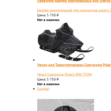
Передний бампер оригинальный для снегох
бампер оригинальный для снегоходов polaris
Цена: 5 750
₽
Нет в наличии
Чехол для Транспортировки Снегохода Polar
Чехол Снегохода Polaris 800 TITAN
Цена: 5 750
₽
Нет в наличии
Скидка!