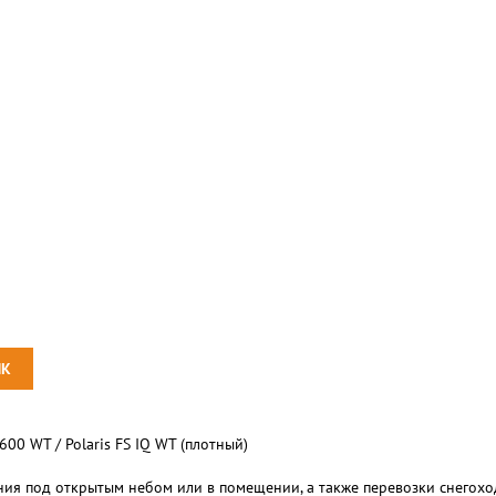
00 WT / Polaris FS IQ WT (плотный)
я под открытым небом или в помещении, а также перевозки снегохода P