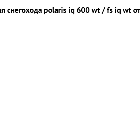
снегохода polaris iq 600 wt / fs iq wt 