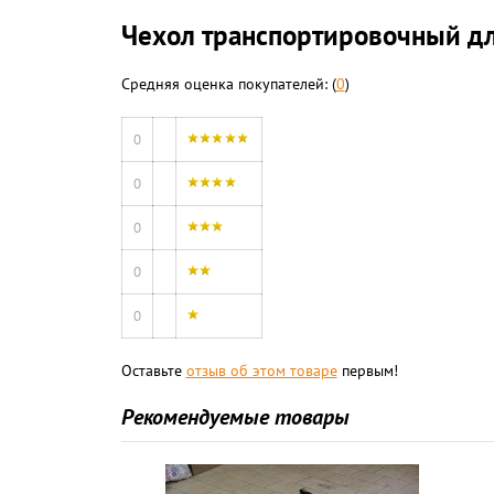
Чехол транспортировочный для 
Средняя оценка покупателей: (
0
)
0
0
0
0
0
Оставьте
отзыв об этом товаре
первым!
Рекомендуемые товары