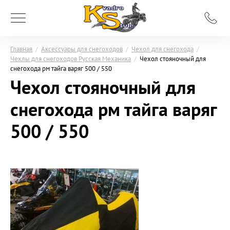
Главная
/
Аксессуары для снегоходов
/
Чехол для снегохода
/
Чехлы для снегоходов Русская Механика
/
Чехол стояночный для
снегохода рм тайга варяг 500 / 550
Чехол стояночный для
снегохода рм тайга варяг
500 / 550