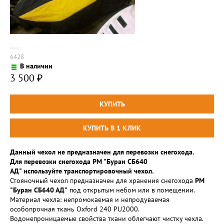
6428
В наличии
3 500
₽
Данный чехол не предназначен для перевозки снегохода.
Для перевозки снегохода РМ "Буран СБ640
АД" используйте транспортировочный чехол.
Стояночный чехол предназначен для хранения снегохода
РМ
"Буран СБ640 АД"
под открытым небом или в помещении.
Материал чехла: непромокаемая и непродуваемая
особопрочная ткань Oxford 240 PU2000.
Водонепроницаемые свойства ткани облегчают чистку чехла.