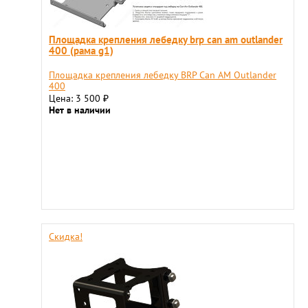
Площадка крепления лебедку brp can am outlander
400 (рама g1)
Площадка крепления лебедку BRP Can AM Outlander
400
Цена: 3 500
₽
Нет в наличии
Скидка!