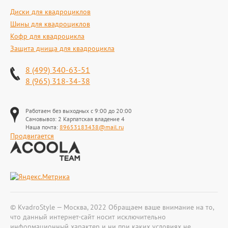
Диски для квадроциклов
Шины для квадроциклов
Кофр для квадроцикла
Защита днища для квадроцикла
8 (499) 340-63-51
8 (965) 318-34-38
Работаем без выходных с 9:00 до 20:00
Самовывоз: 2 Карпатская владение 4
Наша почта:
89653183438@mail.ru
Продвигается
© KvadroStyle — Москва, 2022 Обращаем ваше внимание на то,
что данный интернет-сайт носит исключительно
информационный характер и ни при каких условиях не