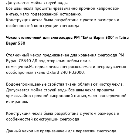
Допускается мойка струей воды.
Все швы чехла прошиты чрезвычайно прочной капроновой
нитью, мало подверженной истиранию.
Конструкция чехла была разработана с учетом размеров и
особенностей конструкции снегохода
Чехол стояночный для снегоходов РМ "Тайга Варяг 500" и Тайга
Варяг 550
Стояночный чехол предназначен для хранения снегохода РМ
Буран СБ640 АД под открытым небом или в
помещении.Материал чехла: непромокаемая и непродуваемая
особопрочная ткань Oxford 240 PU2000.
Водонепроницаемые свойства ткани облегчают чистку чехла.
Допускается мойка струей воды.Все швы чехла прошиты
чрезвычайно прочной капроновой нитью, мало подверженной
истиранию.
Конструкция чехла была разработана с учетом размеров и
особенностей конструкции снегохода
Данный чехол не предназначен для перевозки снегохода.