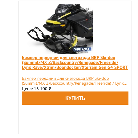
Бампер передний для снегохода BRP Ski-doo
(Summit/MX Z/Backcountry/Renegade/Freeride/
Lynx Rave/Xtrim/Boondocker/Xterrain Gen G4 SPORT
Бампер передний для снегохода BRP Ski-doo
(Summit/MX Z/Backcountry/Renegade/Freeride) / Lynx...
Цена: 16 100
₽