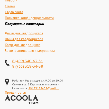
Новости
Статьи
Карта сайта
Политика конфиденциальности
Популярные категории
Диски для квадроциклов
Шины для квадроциклов
Кофр для квадроцикла
Защита днища для квадроцикла
8 (499) 340-63-51
8 (965) 318-34-38
Работаем без выходных с 9:00 до 20:00
Самовывоз: 2 Карпатская владение 4
Наша почта:
89653183438@mail.ru
Продвигается