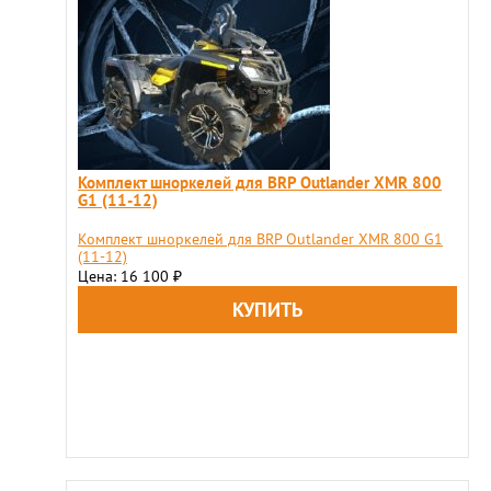
Комплект шноркелей для BRP Outlander XMR 800
G1 (11-12)
Комплект шноркелей для BRP Outlander XMR 800 G1
(11-12)
Цена: 16 100
₽