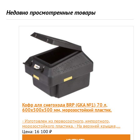
Недавно просмотренные товары
Кофр для снегохода BRP (GKA №1) 70 л,
600x500x500 мм, морозостойкий пластик.
- Изготовлен из первосортного, импортного,
морозостойкого пластика. - На верхней крышке,...
Цена: 16 100
₽