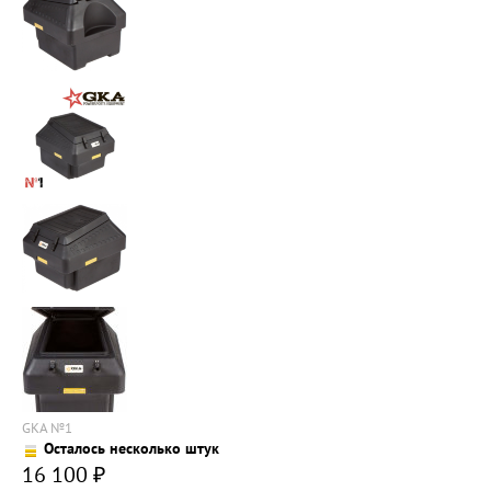
GKA №1
Осталось несколько штук
16 100
₽