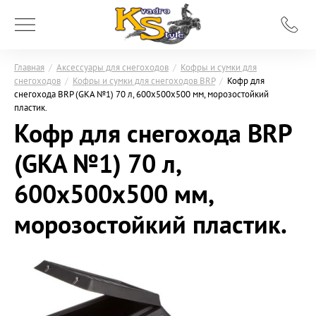
Главная
/
Аксессуары для снегоходов
/
Кофры и сумки для
снегоходов
/
Кофры и сумки для снегоходов BRP
/
Кофр для
снегохода BRP (GKA №1) 70 л, 600x500x500 мм, морозостойкий
пластик.
Кофр для снегохода BRP
(GKA №1) 70 л,
600x500x500 мм,
морозостойкий пластик.