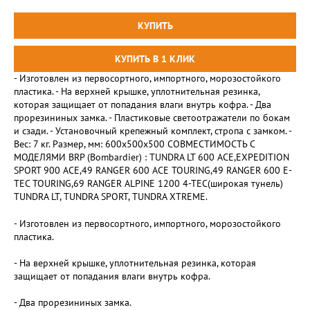
- Изготовлен из первосортного, импортного, морозостойкого
пластика. - На верхней крышке, уплотнительная резинка,
которая защищает от попадания влаги внутрь кофра. - Два
прорезининых замка. - Пластиковые светоотражатели по бокам
и сзади. - Установочный крепежный комплект, стропа с замком. -
Вес: 7 кг. Размер, мм: 600x500x500 СОВМЕСТИМОСТЬ С
МОДЕЛЯМИ BRP (Bombardier) : TUNDRA LT 600 ACE,EXPEDITION
SPORT 900 ACE,49 RANGER 600 ACE TOURING,49 RANGER 600 E-
TEC TOURING,69 RANGER ALPINE 1200 4-TEC(широкая тунель)
TUNDRA LT, TUNDRA SPORT, TUNDRA XTREME.
- Изготовлен из первосортного, импортного, морозостойкого
пластика.
- На верхней крышке, уплотнительная резинка, которая
защищает от попадания влаги внутрь кофра.
- Два прорезининых замка.