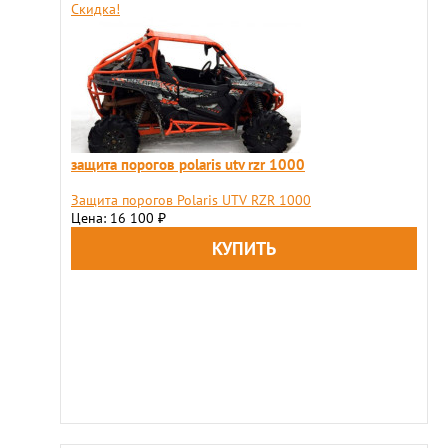
Скидка!
защита порогов polaris utv rzr 1000
Защита порогов Polaris UTV RZR 1000
Цена: 16 100
₽