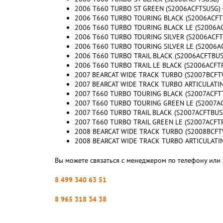
2006 T660 TURBO ST GREEN (S2006ACFTSUSG) -
2006 T660 TURBO TOURING BLACK (S2006ACFTT
2006 T660 TURBO TOURING BLACK LE (S2006AC
2006 T660 TURBO TOURING SILVER (S2006ACFTT
2006 T660 TURBO TOURING SILVER LE (S2006AC
2006 T660 TURBO TRAIL BLACK (S2006ACFTBUSB
2006 T660 TURBO TRAIL LE BLACK (S2006ACFTR
2007 BEARCAT WIDE TRACK TURBO (S2007BCFTW
2007 BEARCAT WIDE TRACK TURBO ARTICULATIN
2007 T660 TURBO TOURING BLACK (S2007ACFTT
2007 T660 TURBO TOURING GREEN LE (S2007AC
2007 T660 TURBO TRAIL BLACK (S2007ACFTBUSB
2007 T660 TURBO TRAIL GREEN LE (S2007ACFTR
2008 BEARCAT WIDE TRACK TURBO (S2008BCFTW
2008 BEARCAT WIDE TRACK TURBO ARTICULATIN
Вы можете связаться с менеджером по телефону или 
8 499 340 63 51
8 965 318 34 38