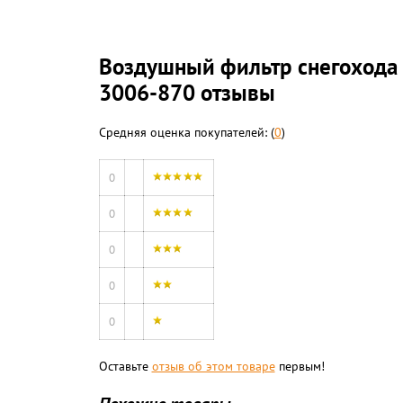
Воздушный фильтр снегохода A
3006-870 отзывы
Средняя оценка покупателей: (
0
)
0
0
0
0
0
Оставьте
отзыв об этом товаре
первым!