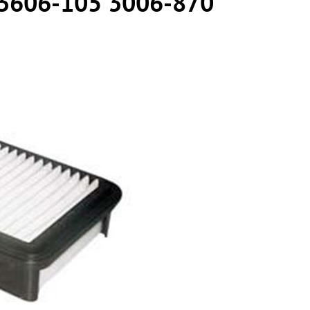
3606-105 3006-870