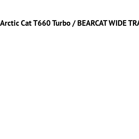
rctic Cat T660 Turbo / BEARCAT WIDE T