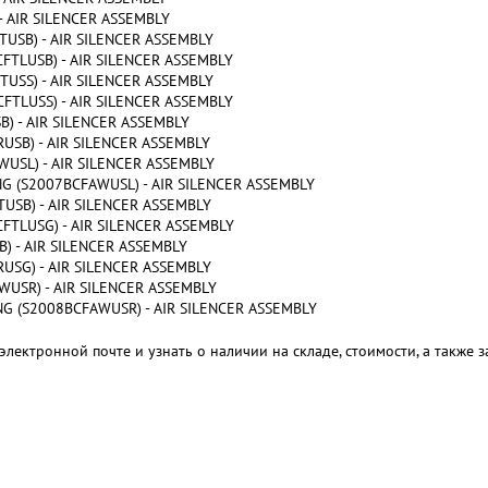
 AIR SILENCER ASSEMBLY
USB) - AIR SILENCER ASSEMBLY
FTLUSB) - AIR SILENCER ASSEMBLY
USS) - AIR SILENCER ASSEMBLY
FTLUSS) - AIR SILENCER ASSEMBLY
) - AIR SILENCER ASSEMBLY
USB) - AIR SILENCER ASSEMBLY
USL) - AIR SILENCER ASSEMBLY
G (S2007BCFAWUSL) - AIR SILENCER ASSEMBLY
USB) - AIR SILENCER ASSEMBLY
FTLUSG) - AIR SILENCER ASSEMBLY
) - AIR SILENCER ASSEMBLY
USG) - AIR SILENCER ASSEMBLY
USR) - AIR SILENCER ASSEMBLY
G (S2008BCFAWUSR) - AIR SILENCER ASSEMBLY
электронной почте и узнать о наличии на складе, стоимости, а также