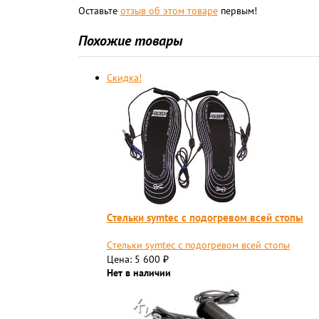
Оставьте
отзыв об этом товаре
первым!
Похожие товары
Скидка!
Cтельки symtec с подогревом всей стопы
Cтельки symtec с подогревом всей стопы
Цена: 5 600
₽
Нет в наличии