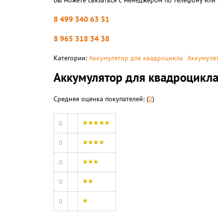
Вы можете связаться с менеджером по телефону или 
8 499 340 63 51
8 965 318 34 38
Категории:
Аккумулятор для квадроцикла
Аккумуля
Aккумулятор для квадроцикл
Средняя оценка покупателей: (
0
)
0
0
0
0
0