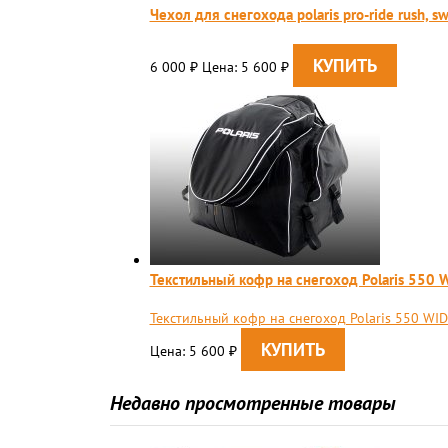
Чехол для снегохода polaris pro-ridе rush, sw
6 000
Цена: 5 600
₽
₽
Текстильный кофр на снегоход Polaris 550
Текстильный кофр на снегоход Polaris 550 WI
Цена: 5 600
₽
Недавно просмотренные товары