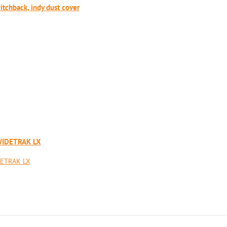
itchback, indy dust cover
 WIDETRAK LX
DETRAK LX