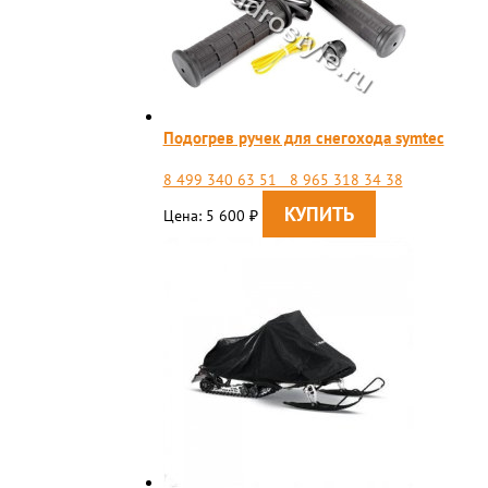
Подогрев ручек для снегохода symtec
8 499 340 63 51 8 965 318 34 38
Цена: 5 600
₽