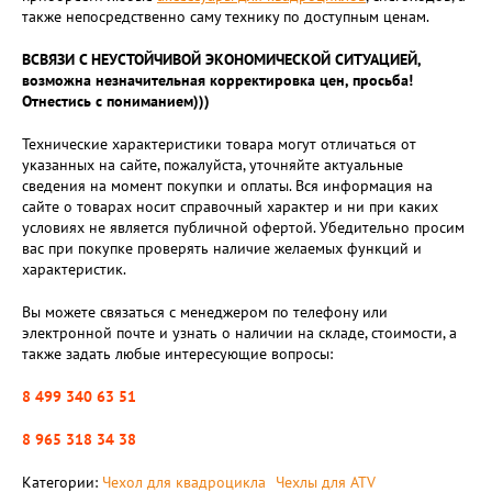
также непосредственно саму технику по доступным ценам.
ВСВЯЗИ С НЕУСТОЙЧИВОЙ ЭКОНОМИЧЕСКОЙ СИТУАЦИЕЙ,
возможна незначительная корректировка цен, просьба!
Отнестись с пониманием)))
Технические характеристики товара могут отличаться от
указанных на сайте, пожалуйста, уточняйте актуальные
сведения на момент покупки и оплаты. Вся информация на
сайте о товарах носит справочный характер и ни при каких
условиях не является публичной офертой. Убедительно просим
вас при покупке проверять наличие желаемых функций и
характеристик.
Вы можете связаться с менеджером по телефону или
электронной почте и узнать о наличии на складе, стоимости, а
также задать любые интересующие вопросы:
8 499 340 63 51
8 965 318 34 38
Категории:
Чехол для квадроцикла
Чехлы для ATV