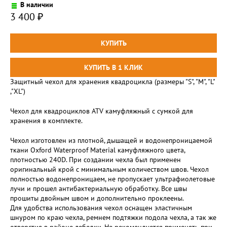
В наличии
3 400
₽
Защитный чехол для хранения квадроцикла (размеры "S", "М", "L"
,"XL")
Чехол для квадроциклов ATV камуфляжный с сумкой для
хранения в комплекте.
Чехол изготовлен из плотной, дышащей и водонепроницаемой
ткани Oxford Waterproof Material камуфляжного цвета,
плотностью 240D. При создании чехла был применен
оригинальный крой с минимальным количеством швов. Чехол
полностью водонепроницаем, не пропускает ультрафиолетовые
лучи и прошел антибактериальную обработку. Все швы
прошиты двойным швом и дополнительно проклеены.
Для удобства использования чехол оснащен эластичным
шнуром по краю чехла, ремнем подтяжки подола чехла, а так же