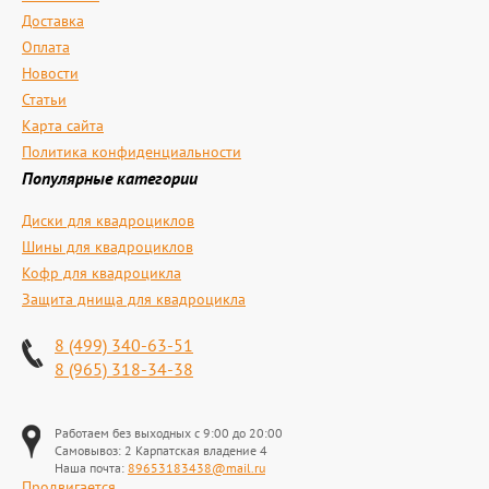
Доставка
Оплата
Новости
Статьи
Карта сайта
Политика конфиденциальности
Популярные категории
Диски для квадроциклов
Шины для квадроциклов
Кофр для квадроцикла
Защита днища для квадроцикла
8 (499) 340-63-51
8 (965) 318-34-38
Работаем без выходных с 9:00 до 20:00
Самовывоз: 2 Карпатская владение 4
Наша почта:
89653183438@mail.ru
Продвигается