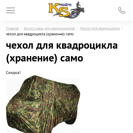
Главная
/
Аксессуары для квадроциклов
/
Чехол для квадроцикла
/
чехол для квадроцикла (хранение) само
чехол для квадроцикла
(хранение) само
Скидка!