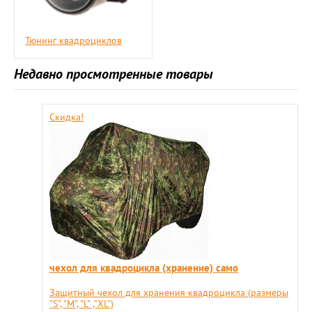
Тюнинг квадроциклов
Недавно просмотренные товары
Скидка!
чехол для квадроцикла (хранение) само
Защитный чехол для хранения квадроцикла (размеры
"S", "М", "L" ,"XL")