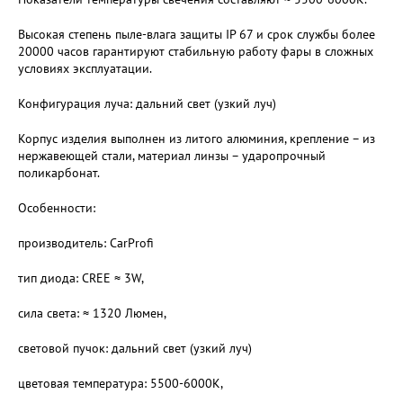
Высокая степень пыле-влага защиты IP 67 и срок службы более
20000 часов гарантируют стабильную работу фары в сложных
условиях эксплуатации.
Конфигурация луча: дальний свет (узкий луч)
Корпус изделия выполнен из литого алюминия, крепление – из
нержавеющей стали, материал линзы – ударопрочный
поликарбонат.
Особенности:
производитель: CarProfi
тип диода: CREE ≈ 3W,
cила света: ≈ 1320 Люмен,
световой пучок: дальний свет (узкий луч)
цветовая температура: 5500-6000K,