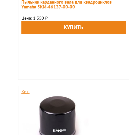
Пыльник карданного вала для квадроциклов
Yamaha 5KM-46137-00-00
Цена: 1 350
₽
Хит!