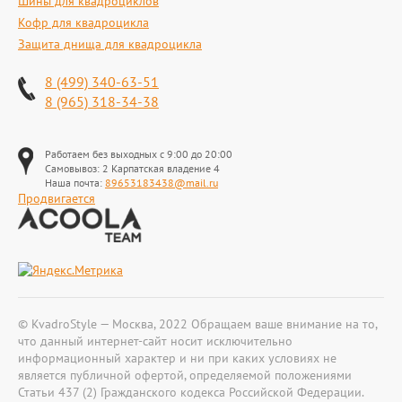
Шины для квадроциклов
Кофр для квадроцикла
Защита днища для квадроцикла
8 (499) 340-63-51
8 (965) 318-34-38
Работаем без выходных с 9:00 до 20:00
Самовывоз: 2 Карпатская владение 4
Наша почта:
89653183438@mail.ru
Продвигается
© KvadroStyle — Москва, 2022 Обращаем ваше внимание на то,
что данный интернет-сайт носит исключительно
информационный характер и ни при каких условиях не
является публичной офертой, определяемой положениями
Статьи 437 (2) Гражданского кодекса Российской Федерации.