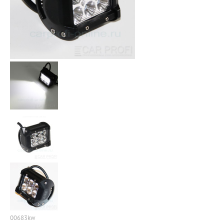
00683kw