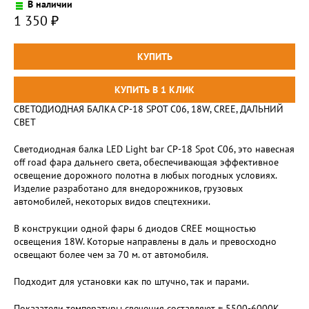
В наличии
1 350
₽
СВЕТОДИОДНАЯ БАЛКА CP-18 SPOT C06, 18W, CREE, ДАЛЬНИЙ
СВЕТ
Светодиодная балка LED Light bar CP-18 Spot C06, это навесная
off road фара дальнего света, обеспечивающая эффективное
освещение дорожного полотна в любых погодных условиях.
Изделие разработано для внедорожников, грузовых
автомобилей, некоторых видов спецтехники.
В конструкции одной фары 6 диодов CREE мощностью
освещения 18W. Которые направлены в даль и превосходно
освещают более чем за 70 м. от автомобиля.
Подходит для установки как по штучно, так и парами.
Показатели температуры свечения составляют ≈ 5500-6000K.