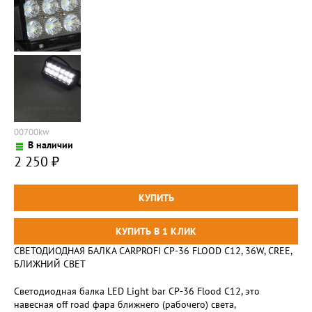
00700kw
В наличии
2 250
₽
СВЕТОДИОДНАЯ БАЛКА CARPROFI CP-36 FLOOD C12, 36W, CREE,
БЛИЖНИЙ СВЕТ
Светодиодная балка LED Light bar CP-36 Flood C12, это
навесная off road фара ближнего (рабочего) света,