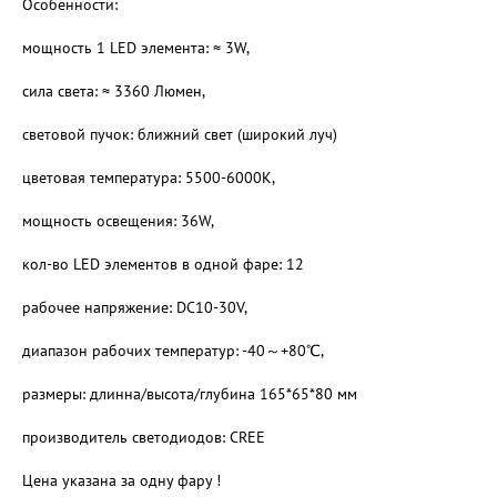
Особенности:
мощность 1 LED элемента: ≈ 3W,
cила света: ≈ 3360 Люмен,
световой пучок: ближний свет (широкий луч)
цветовая температура: 5500-6000K,
мощность освещения: 36W,
кол-во LED элементов в одной фаре: 12
рабочее напряжение: DC10-30V,
диапазон рабочих температур: -40～+80℃,
размеры: длинна/высота/глубина 165*65*80 мм
производитель светодиодов: CREE
Цена указана за одну фару !