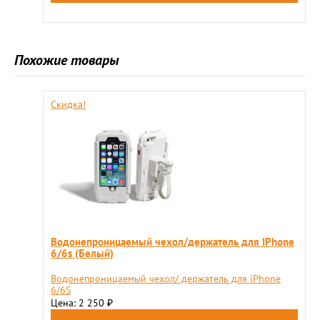
Похожие товары
Скидка!
Водонепроницаемый чехол/держатель для IPhone
6/6s (Белый)
Водонепроницаемый чехол/ держатель для iPhone
6/6S
Цена: 2 250
₽