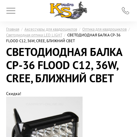
Главная
/
Аксессуары для квадроциклов
/
Оптика для квадроциклов
/
Светодиодная оптика LED LIGHT
/
СВЕТОДИОДНАЯ БАЛКА CP-36
FLOOD C12, 36W, CREE, БЛИЖНИЙ СВЕТ
СВЕТОДИОДНАЯ БАЛКА
CP-36 FLOOD C12, 36W,
CREE, БЛИЖНИЙ СВЕТ
Скидка!