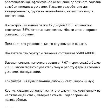
обеспечивающая эффективное освещение дорожного полотна
в любых погодных условиях. Изделие разработано для
внедорожников, грузовых автомобилей, некоторых видов
спецтехники.
В конструкции одной балки 12 диодов CREE мощностью
освещения 36W. Которые направлены вблизи авто и хорошо
освещают обочину.
Подходит для установки как по штучно, так и парами.
Показатели температуры свечения составляют 5500-6000K.
Высокая степень пыле-влага защиты IP 67 и срок службы более
20000 часов гарантируют стабильную работу фары в сложных
условиях эксплуатации.
Конфигурация луча: ближний, рабочий свет (широкий луч)
Корпус изделия выполнен из литого алюминия, крепление – из
нержавеющей стали, материал стекла – ударопрочный
поликарбонат.