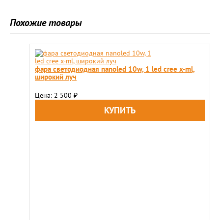
Похожие товары
фара светодиодная nanoled 10w, 1 led cree x-ml,
широкий луч
Цена: 2 500
₽