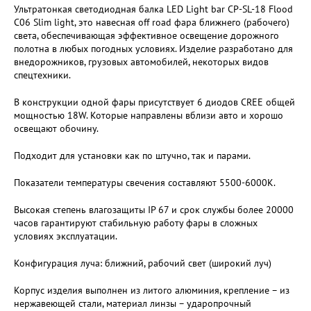
Ультратонкая светодиодная балка LED Light bar CP-SL-18 Flood
C06 Slim light, это навесная off road фара ближнего (рабочего)
света, обеспечивающая эффективное освещение дорожного
полотна в любых погодных условиях. Изделие разработано для
внедорожников, грузовых автомобилей, некоторых видов
спецтехники.
В конструкции одной фары присутствует 6 диодов CREE общей
мощностью 18W. Которые направлены вблизи авто и хорошо
освещают обочину.
Подходит для установки как по штучно, так и парами.
Показатели температуры свечения составляют 5500-6000K.
Высокая степень влагозащиты IP 67 и срок службы более 20000
часов гарантируют стабильную работу фары в сложных
условиях эксплуатации.
Конфигурация луча: ближний, рабочий свет (широкий луч)
Корпус изделия выполнен из литого алюминия, крепление – из
нержавеющей стали, материал линзы – ударопрочный