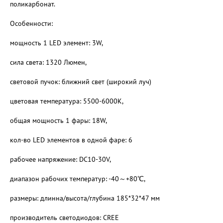
поликарбонат.
Особенности:
мощность 1 LED элемент: 3W,
cила света: 1320 Люмен,
световой пучок: ближний свет (широкий луч)
цветовая температура: 5500-6000K,
общая мощность 1 фары: 18W,
кол-во LED элементов в одной фаре: 6
рабочее напряжение: DC10-30V,
диапазон рабочих температур: -40～+80℃,
размеры: длинна/высота/глубина 185*32*47 мм
производитель светодиодов: CREE