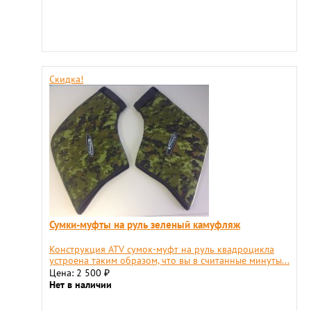
Скидка!
Сумки-муфты на руль зеленый камуфляж
Конструкция ATV сумок-муфт на руль квадроцикла
устроена таким образом, что вы в считанные минуты...
Цена: 2 500
₽
Нет в наличии