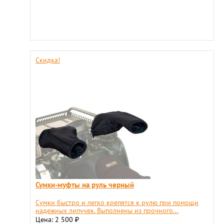
Скидка!
Сумки-муфты на руль черный
Сумки быстро и легко крепятся к рулю при помощи
надежных липучек. Выполнены из прочного...
Цена: 2 500
₽