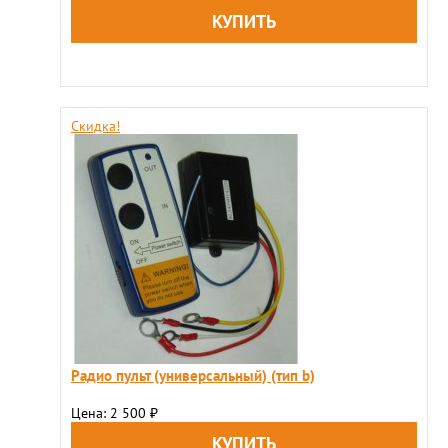
Скидка!
Радио пульт (универсальный) (тип b)
Цена: 2 500
₽