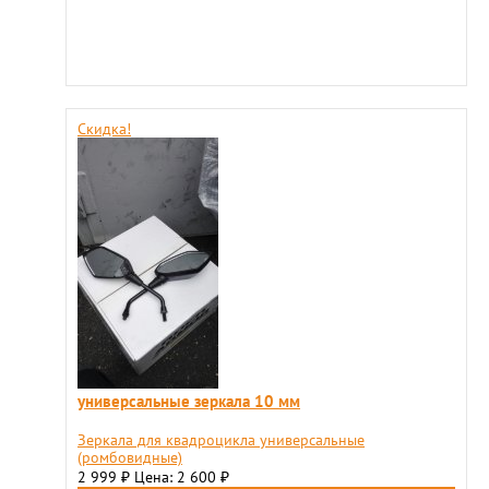
Скидка!
универсальные зеркала 10 мм
Зеркала для квадроцикла универсальные
(ромбовидные)
2 999
Цена: 2 600
₽
₽