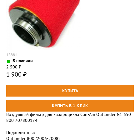
18881
В наличии
2 500
₽
1 900
₽
Воздушный фильтр для квадроцикла Can-Am Outlander G1 650
800 707800174
Подходит для:
Outlander 800 (2006-2008)