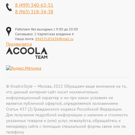
8 (499) 340-63-51
8 (965) 318-34-38
Работаем без выходных с 9:00 до 20:00
Самовывоз: 2 Карпатская владение 4
Наша почта:
89653183438@mail.ru
Продвигается
© KvadroStyle — Москва, 2022 Обращаем ваше внимание на то,
что данный интернет-сайт носит исключительно
информационный характер и ни при каких условиях не
является публичной офертой, определяемой положениями
Статьи 437 (2) Гражданского кодекса Российской Федерации.
Для получения подробной информации о наличии и стоимости
указанных товаров и (или) услуг, пожалуйста, обращайтесь к
менеджеру сайта с помощью специальной формы связи или по
телефону