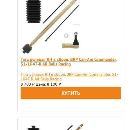
Тяга рулевая RH в сборе, BRP Can-Am Commander,
51-1047-R All Balls Racing
Тяга рулевая RH в сборе, BRP Can-Am Commander, 51-
1047-R All Balls Racing
8 700
Цена: 8 100
₽
₽