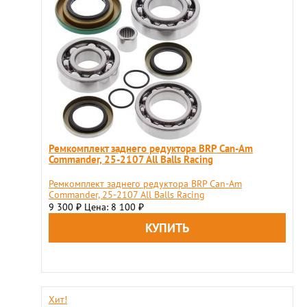
Ремкомплект заднего редуктора BRP Can-Am
Commander, 25-2107 All Balls Racing
Ремкомплект заднего редуктора BRP Can-Am
Commander, 25-2107 All Balls Racing
9 300
Цена: 8 100
₽
₽
Хит!