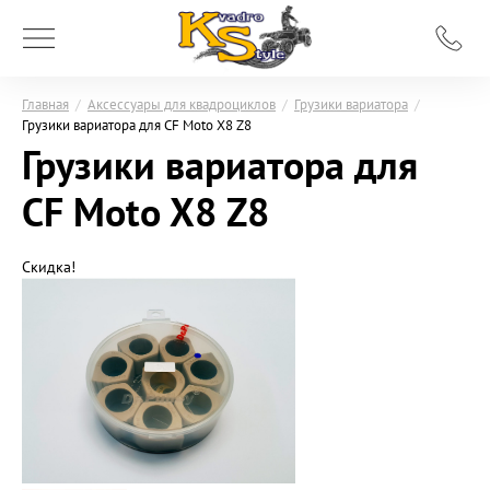
Главная
/
Аксессуары для квадроциклов
/
Грузики вариатора
/
Грузики вариатора для CF Moto X8 Z8
Грузики вариатора для
CF Moto X8 Z8
Скидка!