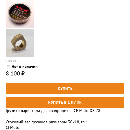
18939
Нет в наличии
8 100
₽
Грузики вариатора для квадроцикла CF Moto X8 Z8
Стоковый вес грузиков размером 30х18, гр.:
CFMoto