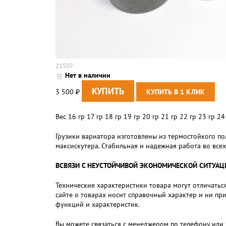
21507
Нет в наличии
3 500
₽
Вес 16 гр 17 гр 18 гр 19 гр 20 гр 21 гр 22 гр 23 гр 24
Грузики вариатора изготовлены из термостойкого по
максискутера. Стабильная и надежная работа во все
ВСВЯЗИ С НЕУСТОЙЧИВОЙ ЭКОНОМИЧЕСКОЙ СИТУАЦИЕЙ,
Технические характеристики товара могут отличаться
сайте о товарах носит справочный характер и ни пр
функций и характеристик.
Вы можете связаться с менеджером по телефону или 