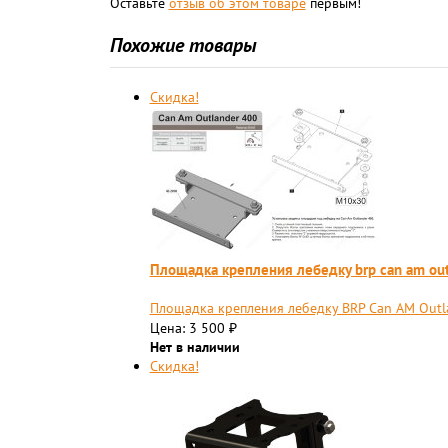
Оставьте
отзыв об этом товаре
первым!
Похожие товары
Скидка!
Площадка крепления лебедку brp can am out
Площадка крепления лебедку BRP Can AM Outl
Цена: 3 500
₽
Нет в наличии
Скидка!