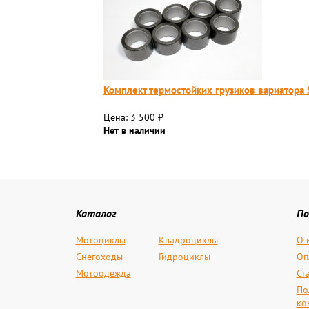
Комплект термостойких грузиков вариатора
Цена: 3 500
₽
Нет в наличии
Каталог
По
Мотоциклы
Квадроциклы
О 
Снегоходы
Гидроциклы
Оп
Мотоодежда
Ст
По
ко