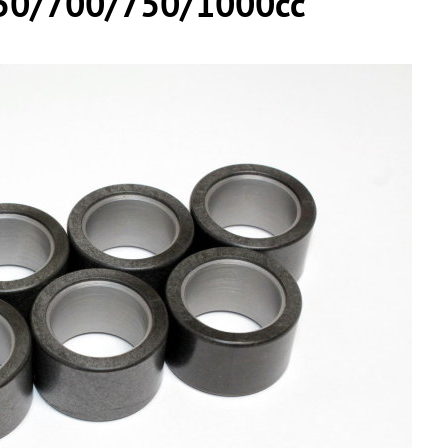
650/700/750/1000cc