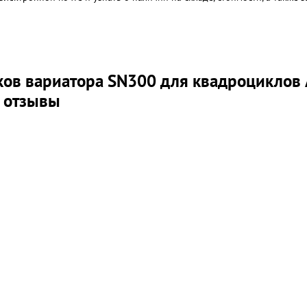
ов вариатора SN300 для квадроциклов A
 отзывы