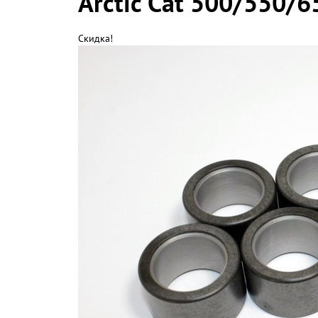
Arctic Cat 500/550/
Скидка!