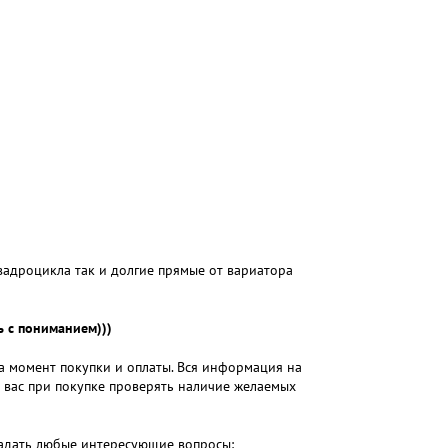
вадроцикла так и долгие прямые от вариатора
 с пониманием)))
на момент покупки и оплаты. Вся информация на
м вас при покупке проверять наличие желаемых
 задать любые интересующие вопросы: