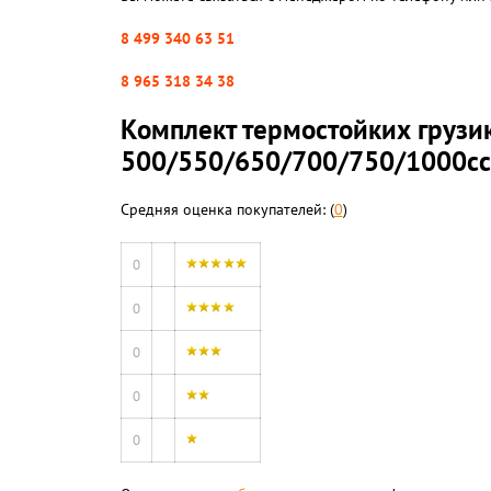
8 499 340 63 51
8 965 318 34 38
Комплект термостойких грузик
500/550/650/700/750/1000cc
Средняя оценка покупателей: (
0
)
0
0
0
0
0