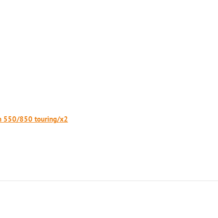
n 550/850 touring/x2