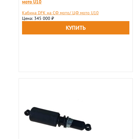
мото U10
Кабина DFK на СФ мото/ ЦФ мото U10
Цена: 345 000
₽