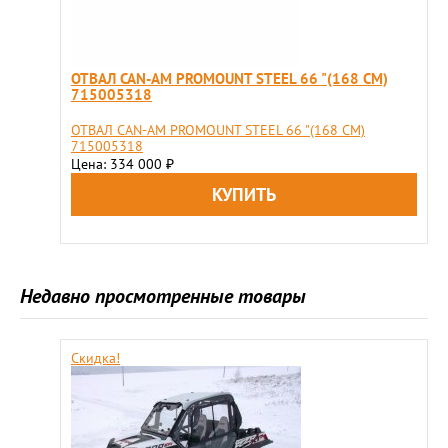
ОТВАЛ CAN-AM PROMOUNT STEEL 66 "(168 СМ)
715005318
ОТВАЛ CAN-AM PROMOUNT STEEL 66 "(168 СМ)
715005318
Цена: 334 000
₽
Недавно просмотренные товары
Скидка!