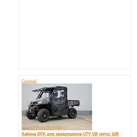
Скидка!
Кабина DFK для квадроцикла UTV СФ мото/ ЦФ