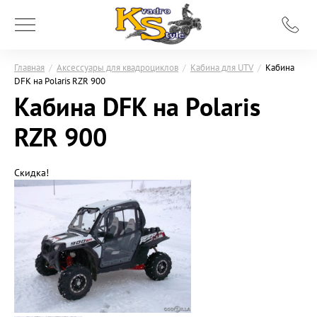
Главная
/
Аксессуары для квадроциклов
/
Кабина для UTV
/
Кабина
DFK на Polaris RZR 900
Кабина DFK на Polaris
RZR 900
Скидка!