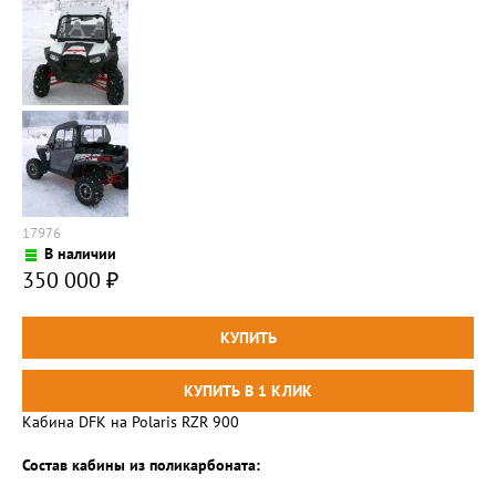
17976
В наличии
350 000
₽
Кабина DFK на Polaris RZR 900
Состав кабины из поликарбоната: