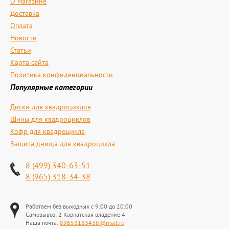
О магазине
Доставка
Оплата
Новости
Статьи
Карта сайта
Политика конфиденциальности
Популярные категории
Диски для квадроциклов
Шины для квадроциклов
Кофр для квадроцикла
Защита днища для квадроцикла
8 (499) 340-63-51
8 (965) 318-34-38
Работаем без выходных с 9:00 до 20:00
Самовывоз: 2 Карпатская владение 4
Наша почта:
89653183438@mail.ru