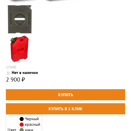
17640
Нет в наличии
2 900
₽
Черный
красный
Цвет
хаки