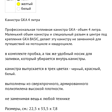
желтый
белый
Канистра GKA 4 литра
Профессиональная топливная канистра GKA - объем 4 литра.
Маленький объем канистры и специальный разъем в центре под
крепления GKA BASIC, делает эту канистру не заменимой для
путешествий на мотоцикле и квадроцикле.
в комплекте пробка, а так же удобный носик для
заливки, который убирается внутрь канистры.
канистра выпускается в трех цветах -
, красный,
черный
.
белый
выполнены из сверхпрочного, армированного
полиэтилена высокой плотности.
не заменимая вещь к любой технике
Размеры, см.: 22,5 х 33,5 х 7,8