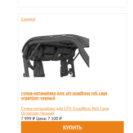
Скидка!
сумка-органайзер для utv quadboss roll cage
organizer черный
Сумка-органайзер для UTV QuadBoss Roll Cage
Organizer Черный
7 999
Цена: 7 100
₽
₽