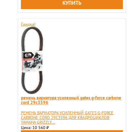
Скидка!
ремень вариатора усиленный gates g-force carbone
cord 29c3596
РЕМЕНЬ ВАРИАТОРА УСИЛЕННЫЙ GATES G-FORCE
CARBONE CORD 29C3596 ДЛЯ КВАДРОЦИКЛОВ
YAMAHA GRIZZLY...
Цена: 10 560
₽