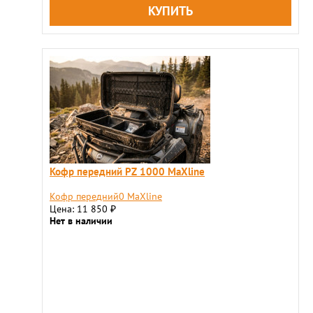
Кофр передний PZ 1000 MaXline
Кофр передний0 MaXline
Цена: 11 850
₽
Нет в наличии