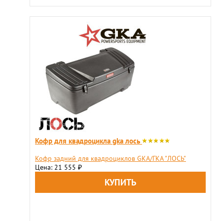
Кофр для квадроцикла gka лось
​Кофр задний для квадроциклов GKA/ГКА "ЛОСЬ"
Цена: 21 555
₽