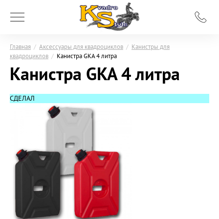
Главная
/
Аксессуары для квадроциклов
/
Канистры для
квадроциклов
/
Канистра GKA 4 литра
Канистра GKA 4 литра
СДЕЛАЛ