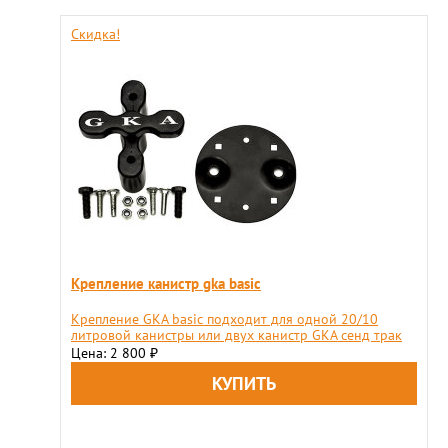
Скидка!
Крепление канистр gka basic
Крепление GKA basic подходит для одной 20/10
литровой канистры или двух канистр GKA сенд трак
Цена: 2 800
₽