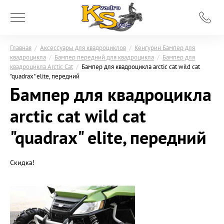
Главная
/
Аксессуары для квадроциклов
/
Кенгурин Бампер для
квадроцикла
/
Бампер передний для квадроцикла
/
Бампер для
квадроцикла Arctic Cat
/
Бампер для квадроцикла arctic cat wild cat
"quadrax" elite, передний
Бампер для квадроцикла
arctic cat wild cat
"quadrax" elite, передний
Скидка!