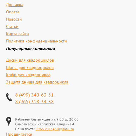
Доставка
Оплата
Новости
Статьи
Карта сайта
Политика конфиденциальности
Популярные категории
Диски для квадроциклов
Шины для квадроциклов
Кофр для квадроцикла
Защита днища для квадроцикла
8 (499) 340-63-51
8 (965) 318-34-38
Работаем без выходных с 9:00 до 20:00
Самовывоз: 2 Карпатская владение 4
Наша почта:
89653183438@mail.ru
Продвигается