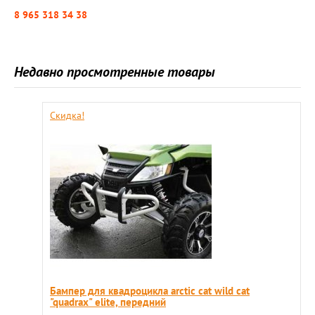
8 965 318 34 38
Недавно просмотренные товары
Скидка!
Бампер для квадроцикла arctic cat wild cat
"quadrax" elite, передний