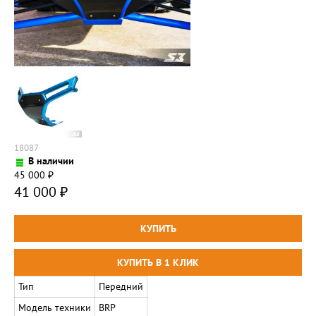
18087
В наличии
45 000
₽
41 000
₽
Тип
Передний
Модель техники
BRP