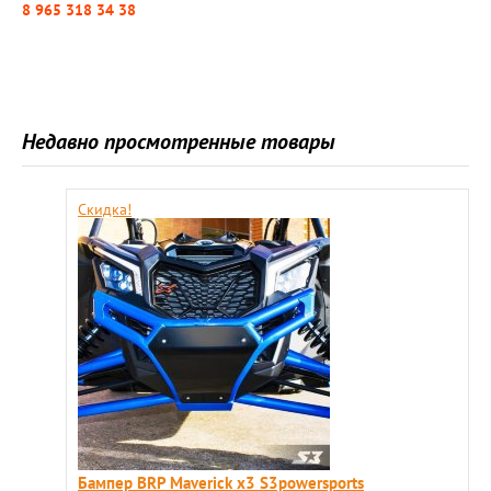
8 965 318 34 38
Недавно просмотренные товары
Скидка!
Бампер BRP Maverick x3 S3powersports