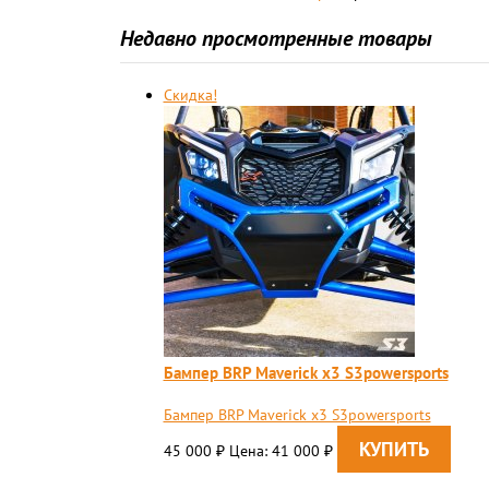
Недавно просмотренные товары
Скидка!
Бампер BRP Maverick x3 S3powersports
Бампер BRP Maverick x3 S3powersports
45 000
Цена: 41 000
₽
₽