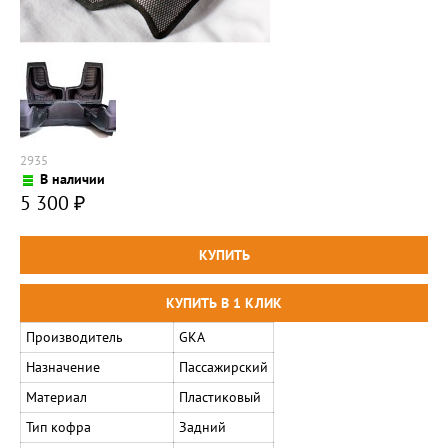
2935
В наличии
5 300
₽
Производитель
GKA
Назначение
Пассажирский
Материал
Пластиковый
Тип кофра
Задний