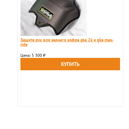
Защита рук для заднего кофра gka 2k и gka max-
ride
Цена: 5 300
₽