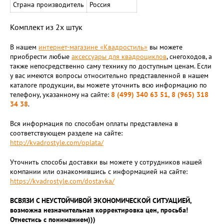
Страна производитель
Россия
Комплект из 2х штук
В нашем
интернет-магазине «Квадростиль»
вы можете
приобрести любые
аксессуары для квадроциклов
, снегоходов, а
также непосредственно саму технику по доступным ценам. Если
у вас имеются вопросы относительно представленной в нашем
каталоге продукции, вы можете уточнить всю информацию по
телефону, указанному на сайте:
8 (499) 340 63 51, 8 (965) 318
34 38
.
Вся информация по способам оплаты представлена в
соответствующем разделе на сайте:
http://kvadrostyle.com/oplata/
Уточнить способы доставки вы можете у сотрудников нашей
компании или ознакомившись с информацией на сайте:
https://kvadrostyle.com/dostavka/
ВСВЯЗИ С НЕУСТОЙЧИВОЙ ЭКОНОМИЧЕСКОЙ СИТУАЦИЕЙ,
возможна незначительная корректировка цен, просьба!
Отнестись с пониманием)))