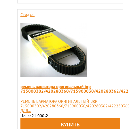
Скидка!
ремень вариатора оригинальный brp
715000302/420280360/715900030/420280362/422
РЕМЕНЬ ВАРИАТОРА ОРИГИНАЛЬНЫЙ BRP
715000302/420280360/715900030/420280362/42228036
ДЛЯ...
Цена: 21 000
₽