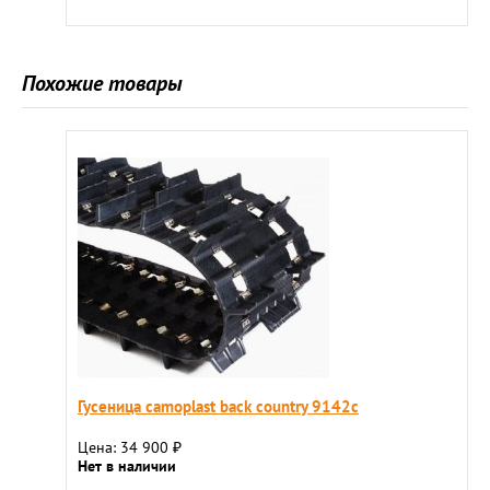
Похожие товары
Гусеница camoplast back country 9142c
Цена: 34 900
₽
Нет в наличии