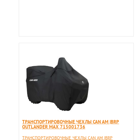
ТРАНСПОРТИРОВОЧНЫЕ ЧЕХЛЫ CAN AM |BRP
OUTLANDER MAX 715001736
ТРАНСПОРТИРОВОЧНЫЕ ЧЕХЛЫ CAN AM |BRP