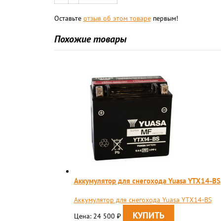
Оставьте
отзыв об этом товаре
первым!
Похожие товары
Аккумулятор для снегохода Yuasa YTX14-BS
Аккумулятор для снегохода Yuasa YTX14-BS
Цена: 24 500
₽