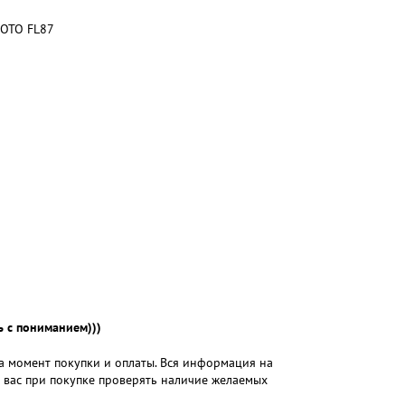
OTO FL87
 с пониманием)))
на момент покупки и оплаты. Вся информация на
м вас при покупке проверять наличие желаемых