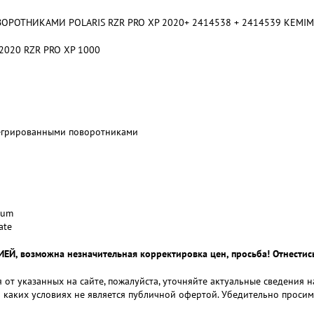
РОТНИКАМИ POLARIS RZR PRO XP 2020+ 2414538 + 2414539 KEMIM
 2020 RZR PRO XP 1000
тегрированными поворотниками
ium
ate
 возможна незначительная корректировка цен, просьба! Отнестись
 от указанных на сайте, пожалуйста, уточняйте актуальные сведения 
и каких условиях не является публичной офертой. Убедительно проси