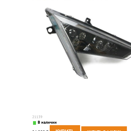
21139
В наличии