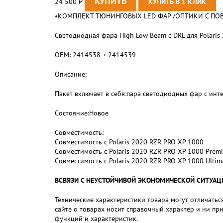
24 500
₽
•КОМПЛЕКТ ТЮНИНГОВЫХ LED ФАР /ОПТИКИ С ПОВО
Светодиодная фара High Low Beam с DRL для Polaris
ОЕМ: 2414538 + 2414539
Описание:
Пакет включает в себя:пара светодиодных фар с ин
Состояние:Новое
Совместимость:
Совместимость с Polaris 2020 RZR PRO XP 1000
Совместимость с Polaris 2020 RZR PRO XP 1000 Prem
Совместимость с Polaris 2020 RZR PRO XP 1000 Ultim
ВСВЯЗИ С НЕУСТОЙЧИВОЙ ЭКОНОМИЧЕСКОЙ СИТУАЦИЕЙ,
Технические характеристики товара могут отличаться
сайте о товарах носит справочный характер и ни пр
функций и характеристик.