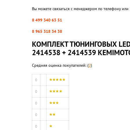
Вы можете связаться с менеджером по телефону или 
8 499 340 63 51
8 965 318 34 38
КОМПЛЕКТ ТЮНИНГОВЫХ LED 
2414538 + 2414539 KEMIMOT
Средняя оценка покупателей: (
0
)
0
0
0
0
0