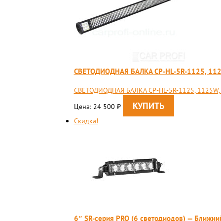
СВЕТОДИОДНАЯ БАЛКА CP-HL-5R-1125, 112
СВЕТОДИОДНАЯ БАЛКА CP-HL-5R-1125, 1125W,
Цена: 24 500
₽
Скидка!
6″ SR-серия PRO (6 светодиодов) — Ближни