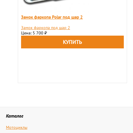
Замок фаркопа Polar под шар 2
Замок фаркопа под шар 2
Цена: 5 700
₽
Каталог
Мотоциклы