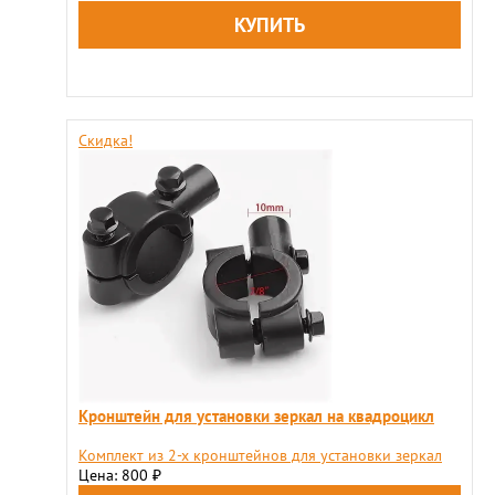
Скидка!
Кронштейн для установки зеркал на квадроцикл
Комплект из 2-х кронштейнов для установки зеркал
Цена: 800
₽