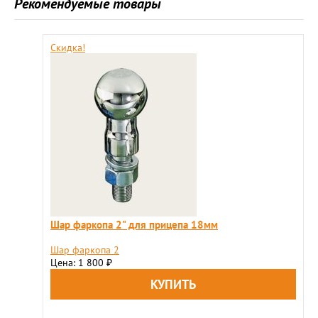
Рекомендуемые товары
Скидка!
Шар фаркопа 2" для прицепа 18мм
Шар фаркопа 2
Цена: 1 800
₽