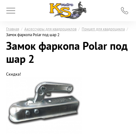
Главная
/
Аксессуары для квадроциклов
/
Прицеп для квадроцикла
/
Замок фаркопа Polar под шар 2
Замок фаркопа Polar под
шар 2
Скидка!