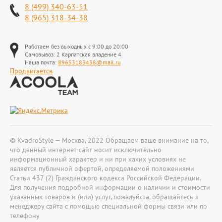
8 (499) 340-63-51
8 (965) 318-34-38
Работаем без выходных с 9:00 до 20:00
Самовывоз: 2 Карпатская владение 4
Наша почта:
89653183438@mail.ru
Продвигается
© KvadroStyle — Москва, 2022 Обращаем ваше внимание на то,
что данный интернет-сайт носит исключительно
информационный характер и ни при каких условиях не
является публичной офертой, определяемой положениями
Статьи 437 (2) Гражданского кодекса Российской Федерации.
Для получения подробной информации о наличии и стоимости
указанных товаров и (или) услуг, пожалуйста, обращайтесь к
менеджеру сайта с помощью специальной формы связи или по
телефону