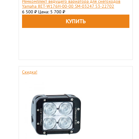
Ремкомплект ведущего вариатора для снегоходов
Yamaha 8ET-W176H-00-00 SM-03247 53-22702
6 500
Цена: 5 700
₽
₽
Скидка!