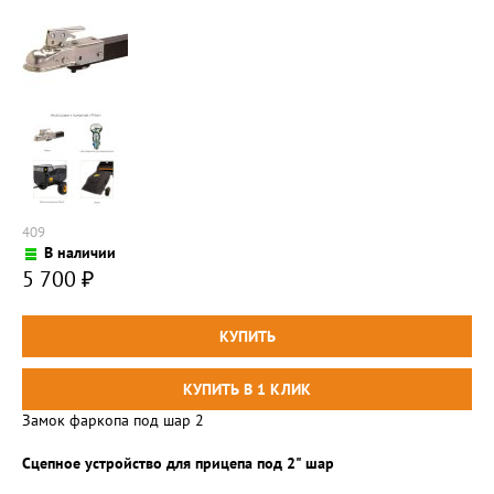
409
В наличии
5 700
₽
Замок фаркопа под шар 2
Cцепное устройство для прицепа под 2" шар