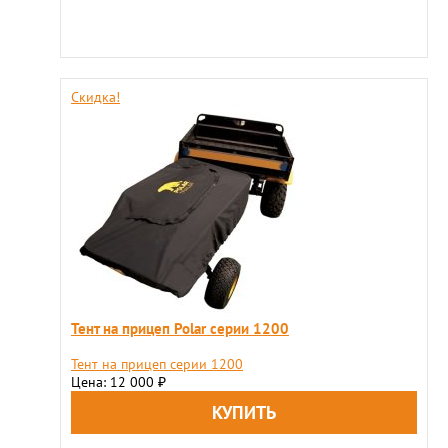
Скидка!
Тент на прицеп Polar серии 1200
Тент на прицеп серии 1200
Цена: 12 000
₽