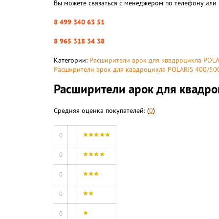
Вы можете связаться с менеджером по телефону или 
8 499 340 63 51
8 965 318 34 38
Категории:
Расширители арок для квадроцикла POLA
Расширители арок для квадроцикла POLARIS 400/50
Расширители арок для квадроц
Средняя оценка покупателей: (
0
)
0
0
0
0
0