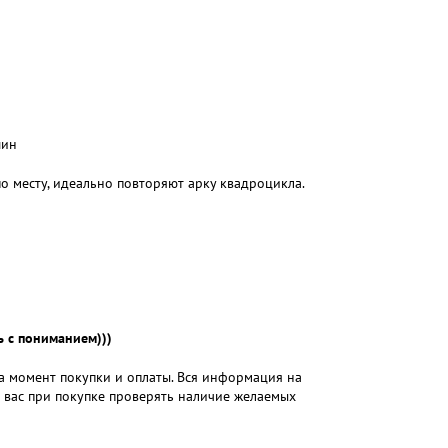
шин
по месту, идеально повторяют арку квадроцикла.
 с пониманием)))
на момент покупки и оплаты. Вся информация на
м вас при покупке проверять наличие желаемых