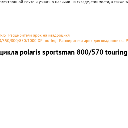
электронной почте и узнать о наличии на складе, стоимости, а также
RIS
Расширители арок на квадроцикл
0/550/800/850/1000 XP touring
Расширители арок для квадроцикла P
икла polaris sportsman 800/570 tourin