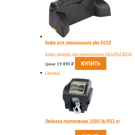
Кофр для квадроцикла gka 8050
Кофр задний для квадроцикла GKA/ГКА 8050
Цена: 19 890
₽
Скидка!
Лебедка портативная 2000 lb/903 кг