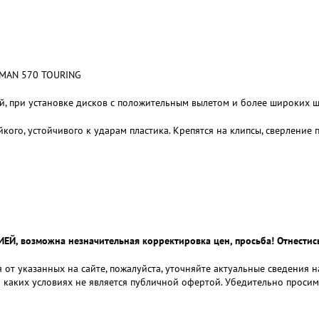
SMAN 570 TOURING
ней, при установке дисков с положительным вылетом и более широких 
ого, устойчивого к ударам пластика. Крепятся на клипсы, сверление 
 возможна незначительная корректировка цен, просьба! Отнестись
 от указанных на сайте, пожалуйста, уточняйте актуальные сведения 
и каких условиях не является публичной офертой. Убедительно проси