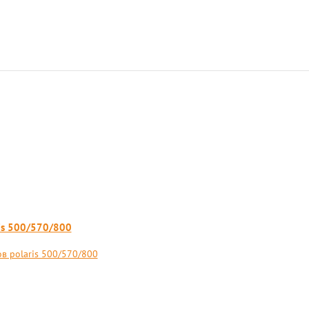
is 500/570/800
в polaris 500/570/800