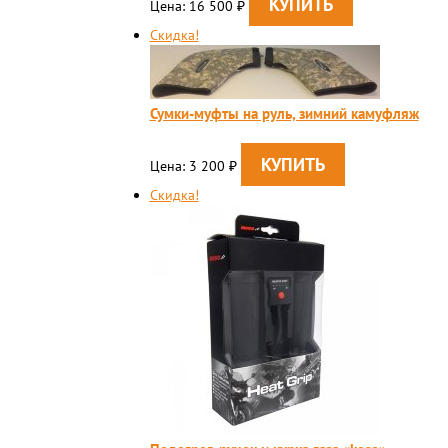
Цена: 16 500
₽
Скидка!
Сумки-муфты на руль, зимний камуфляж
Цена: 3 200
₽
Скидка!