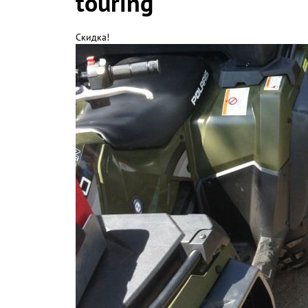
touring
Скидка!