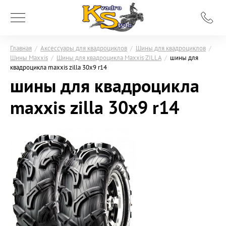
Главная
/
Аксессуары для квадроциклов
/
Шины для квадроциклов
/
Шины Maxxis
/
Шины для квадроцикла Maxxis ZILLA
/
шины для
квадроцикла maxxis zilla 30x9 r14
шины для квадроцикла
maxxis zilla 30x9 r14