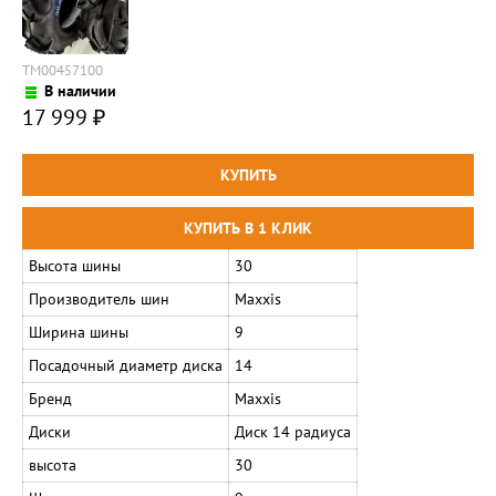
TM00457100
В наличии
17 999
₽
Высота шины
30
Производитель шин
Maxxis
Ширина шины
9
Посадочный диаметр диска
14
Бренд
Maxxis
Диски
Диск 14 радиуса
высота
30