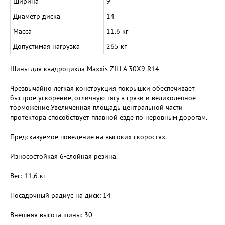
Ширина
9
Диаметр диска
14
Масса
11.6 кг
Допустимая нагрузка
265 кг
Шины для квадроцикла Maxxis ZILLA 30X9 R14
Чрезвычайно легкая конструкция покрышки обеспечивает
быстрое ускорение, отличную тягу в грязи и великолепное
торможение.Увеличенная площадь центральной части
протектора способствует плавной езде по неровным дорогам.
Предсказуемое поведение на высоких скоростях.
Износостойкая 6-слойная резина.
Вес: 11,6 кг
Посадочный радиус на диск: 14
Внешняя высота шины: 30