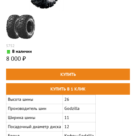
5752
В наличии
8 000
₽
Высота шины
26
Производитель шин
Godzilla
Ширина шины
11
Посадочный диаметр диска
12
Бренд
Кофры Godzilla