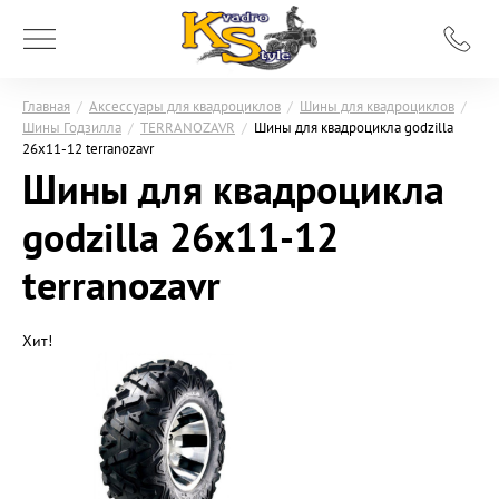
Главная
/
Аксессуары для квадроциклов
/
Шины для квадроциклов
/
Шины Годзилла
/
TERRANOZAVR
/
Шины для квадроцикла godzilla
26х11-12 terranozavr
Шины для квадроцикла
godzilla 26х11-12
terranozavr
Хит!