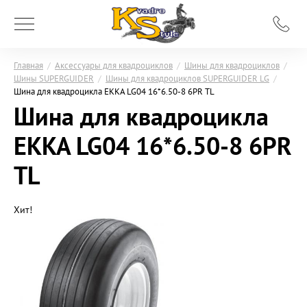
Главная
/
Аксессуары для квадроциклов
/
Шины для квадроциклов
/
Шины SUPERGUIDER
/
Шины для квадроциклов SUPERGUIDER LG
/
Шина для квадроцикла EKKA LG04 16*6.50-8 6PR TL
Шина для квадроцикла
EKKA LG04 16*6.50-8 6PR
TL
Хит!