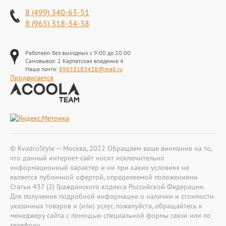
8 (499) 340-63-51
8 (965) 318-34-38
Работаем без выходных с 9:00 до 20:00
Самовывоз: 2 Карпатская владение 4
Наша почта:
89653183438@mail.ru
Продвигается
© KvadroStyle — Москва, 2022 Обращаем ваше внимание на то,
что данный интернет-сайт носит исключительно
информационный характер и ни при каких условиях не
является публичной офертой, определяемой положениями
Статьи 437 (2) Гражданского кодекса Российской Федерации.
Для получения подробной информации о наличии и стоимости
указанных товаров и (или) услуг, пожалуйста, обращайтесь к
менеджеру сайта с помощью специальной формы связи или по
телефону