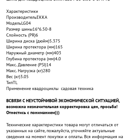
Характеристики
ПроизводительEKKA
МодельLG04
Размер шины16*6.50-8
Слойность (PR)6
Ширина диска (дюйм)5.375
Ширина протектора (мм)165
Наружный диаметр (мм)403
Глубина протектора (мм)4.0
Макс. Давление (PSI)14
Макс. Нагрузка (кг)280
Вес (кг)3.05
ТипTL
Применение квадроциклы садовая техника
ВСВЯЗИ С НЕУСТОЙЧИВОЙ ЭКОНОМИЧЕСКОЙ СИТУАЦИЕЙ,
возможна незначительная корректировка цен, просьба!
Отнестись с пониманием)))
Технические характеристики товара могут отличаться от
указанных на сайте, пожалуйста, уточняйте актуальные
сведения на момент покупки и оплаты. Вся информация на