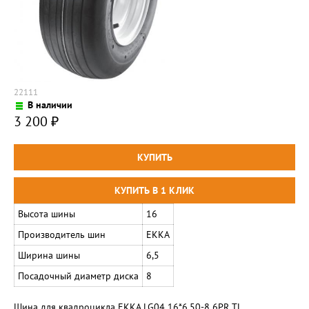
22111
В наличии
3 200
₽
Высота шины
16
Производитель шин
EKKA
Ширина шины
6,5
Посадочный диаметр диска
8
Шина для квадроцикла EKKA LG04 16*6.50-8 6PR TL