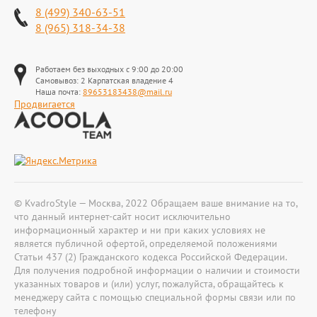
8 (499) 340-63-51
8 (965) 318-34-38
Работаем без выходных с 9:00 до 20:00
Самовывоз: 2 Карпатская владение 4
Наша почта:
89653183438@mail.ru
Продвигается
© KvadroStyle — Москва, 2022 Обращаем ваше внимание на то,
что данный интернет-сайт носит исключительно
информационный характер и ни при каких условиях не
является публичной офертой, определяемой положениями
Статьи 437 (2) Гражданского кодекса Российской Федерации.
Для получения подробной информации о наличии и стоимости
указанных товаров и (или) услуг, пожалуйста, обращайтесь к
менеджеру сайта с помощью специальной формы связи или по
телефону