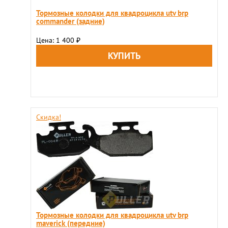
Тормозные колодки для квадроцикла utv brp
commander (задние)
Цена: 1 400
₽
Скидка!
Тормозные колодки для квадроцикла utv brp
maveriсk (передние)