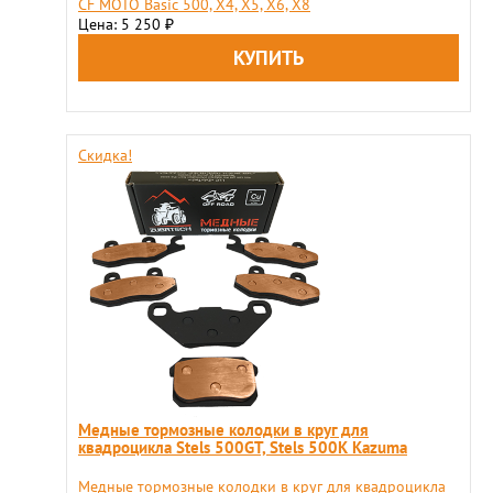
CF MOTO Basic 500, X4, X5, X6, X8
Цена: 5 250
₽
Скидка!
Медные тормозные колодки в круг для
квадроцикла Stels 500GT, Stels 500K Kazuma
Медные тормозные колодки в круг для квадроцикла