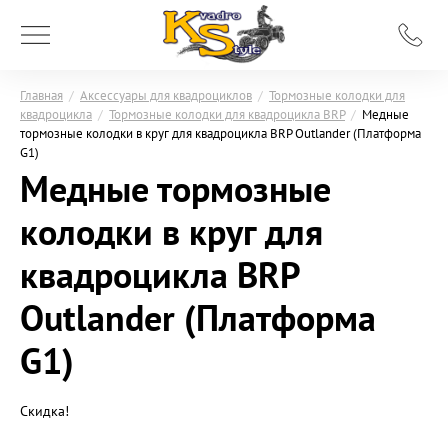
Главная
/
Аксессуары для квадроциклов
/
Тормозные колодки для
квадроцикла
/
Тормозные колодки для квадроцикла BRP
/
Медные
тормозные колодки в круг для квадроцикла BRP Outlander (Платформа
G1)
Медные тормозные
колодки в круг для
квадроцикла BRP
Outlander (Платформа
G1)
Скидка!