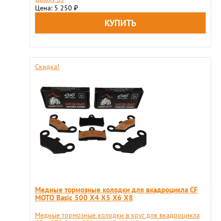
Цена: 5 250
₽
Скидка!
Медные тормозные колодки для вкадроцикла CF
MOTO Basic 500 X4 X5 X6 X8
Медные тормозные колодки в круг для вкадроцикла