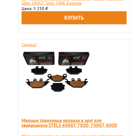
Stels 500GT, Stels 500K Kazuma
Цена: 5 250
₽
Скидка!
Медные тормозные колодки в круг для
квадроцикла STELS 600GT, 700D, 700GT, 800D