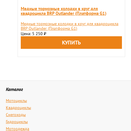
Медные тормозные колодки в круг для
квадроцикла BRP Outlander (Платформа G1)
Медные тормозные колодки в круг для квадроцикла
BRP Outlander (Платформа G1)
Цена: 5 250
₽
Каталог
Мотоциклы
Квадроциклы
Снегоходы
Гидроциклы
Мотоодежда