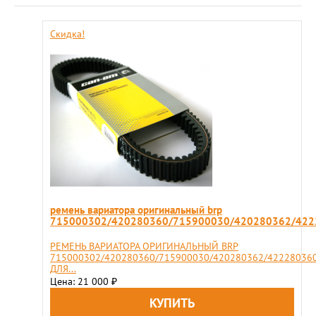
Скидка!
ремень вариатора оригинальный brp
715000302/420280360/715900030/420280362/422
РЕМЕНЬ ВАРИАТОРА ОРИГИНАЛЬНЫЙ BRP
715000302/420280360/715900030/420280362/42228036
ДЛЯ...
Цена: 21 000
₽