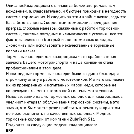
Описание
Квадроциклы отличаются более экстремальным
вождением, а, следовательно, и быстрее приходит в негодность
система торможения. И следить за этим крайне важно, ведь это
Ваша безопасность. Скоростные торможения, преодоления
преград, сложные маневры, связанные с работой тормозной
системы, тяжелые погодные и климатические условия - все эти
факторы влияют на быстрый износ тормозных колодок.
Экономить или использовать некачественные тормозные
колодки нельзя.
Тормозные колодки для квадроцикла - это крайне важная
запчасть Вашего мототранспорта и наша компания стала
профессионалом в этом деле.
Наши медные тормозные колодки были созданы благодаря
огромному опыту в работе с мототехникой. Мы изготавливаем
их из проверенных и испытанных марок меди, которые не
повреждают элементы тормозной системы мототехники.
Использование наших тормозных колодок для квадроциклов
увеличит интервал обслуживания тормозной системы, а это
значит, что Вы можете реже прибегать к ремонту и при этом
неплохо экономить на качественных колодках. Медные
тормозные колодки от компании
ZubrTech 511
Подходят на следующие модели квадроциклов:
BRP