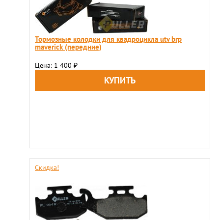
Тормозные колодки для квадроцикла utv brp
maveriсk (передние)
Цена: 1 400
₽
Скидка!