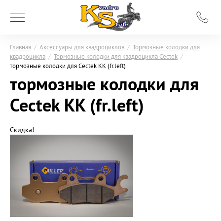
Главная
/
Аксессуары для квадроциклов
/
Тормозные колодки для
квадроцикла
/
Тормозные колодки для квадроцикла Cectek
/
тормозные колодки для Cectek KK (fr.left)
тормозные колодки для
Cectek KK (fr.left)
Скидка!