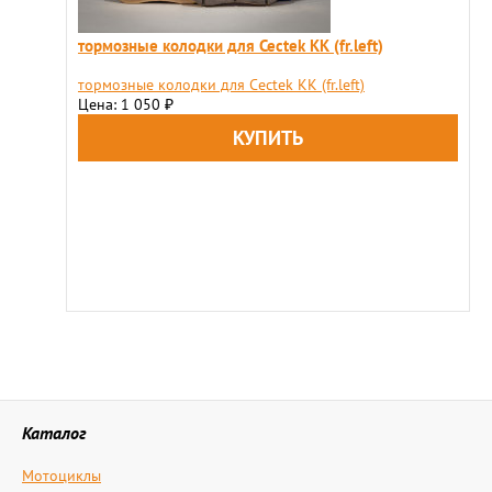
тормозные колодки для Cectek KK (fr.left)
тормозные колодки для Cectek KK (fr.left)
Цена: 1 050
₽
Каталог
Мотоциклы