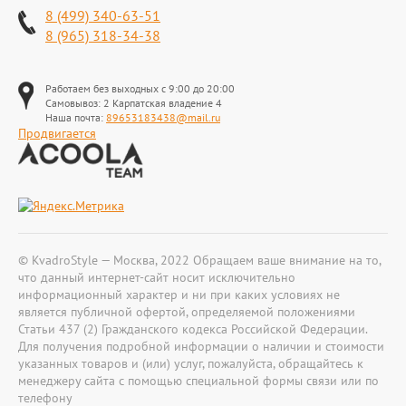
8 (499) 340-63-51
8 (965) 318-34-38
Работаем без выходных с 9:00 до 20:00
Самовывоз: 2 Карпатская владение 4
Наша почта:
89653183438@mail.ru
Продвигается
© KvadroStyle — Москва, 2022 Обращаем ваше внимание на то,
что данный интернет-сайт носит исключительно
информационный характер и ни при каких условиях не
является публичной офертой, определяемой положениями
Статьи 437 (2) Гражданского кодекса Российской Федерации.
Для получения подробной информации о наличии и стоимости
указанных товаров и (или) услуг, пожалуйста, обращайтесь к
менеджеру сайта с помощью специальной формы связи или по
телефону