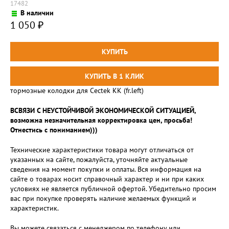
17482
В наличии
1 050
₽
тормозные колодки для Cectek KK (fr.left)
ВСВЯЗИ С НЕУСТОЙЧИВОЙ ЭКОНОМИЧЕСКОЙ СИТУАЦИЕЙ,
возможна незначительная корректировка цен, просьба!
Отнестись с пониманием)))
Технические характеристики товара могут отличаться от
указанных на сайте, пожалуйста, уточняйте актуальные
сведения на момент покупки и оплаты. Вся информация на
сайте о товарах носит справочный характер и ни при каких
условиях не является публичной офертой. Убедительно просим
вас при покупке проверять наличие желаемых функций и
характеристик.
Вы можете связаться с менеджером по телефону или