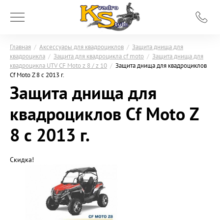
Главная
/
Аксессуары для квадроциклов
/
Защита днища для
квадроцикла
/
Защита для квадроцикла cf moto
/
Защита днища для
квадроцикла UTV CF Moto z 8 / z 10
/
Защита днища для квадроциклов
Cf Moto Z 8 с 2013 г.
Защита днища для
квадроциклов Cf Moto Z
8 с 2013 г.
Скидка!