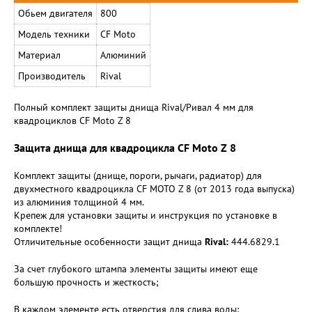
Обьем двигателя
800
Модель техники
CF Moto
Материал
Алюминий
Производитель
Rival
Полный комплект защиты днища Rival/Ривал 4 мм для
квадроциклов СF Moto Z 8
Защита днища для квадроцикла CF Moto Z 8
Комплект защиты (днище, пороги, рычаги, радиатор) для
двухместного квадроцикла CF MOTO Z 8 (от 2013 года выпуска)
из алюминия толщиной 4 мм.
Крепеж для установки защиты и инструкция по установке в
комплекте!
Отличительные особенности защит днища
Rival:
444.6829.1
За счет глубокого штампа элементы защиты имеют еще
большую прочность и жесткость;
В каждом элементе есть отверстия для слива воды;