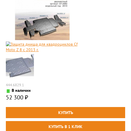
444.6829.1
В наличии
52 300
₽