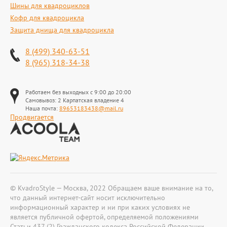
Шины для квадроциклов
Кофр для квадроцикла
Защита днища для квадроцикла
8 (499) 340-63-51
8 (965) 318-34-38
Работаем без выходных с 9:00 до 20:00
Самовывоз: 2 Карпатская владение 4
Наша почта:
89653183438@mail.ru
Продвигается
© KvadroStyle — Москва, 2022 Обращаем ваше внимание на то,
что данный интернет-сайт носит исключительно
информационный характер и ни при каких условиях не
является публичной офертой, определяемой положениями
Статьи 437 (2) Гражданского кодекса Российской Федерации.