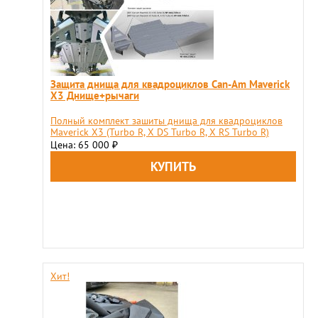
Защита днища для квадроциклов Can-Am Maverick
X3 Днище+рычаги
Полный комплект зашиты днища для квадроциклов
Maverick X3 (Turbo R, X DS Turbo R, X RS Turbo R)
Цена: 65 000
₽
Хит!