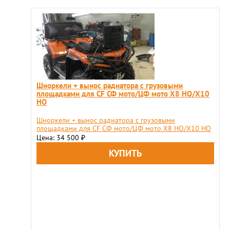
Шноркели + вынос радиатора с грузовыми
площадками для CF СФ мото/ЦФ мото X8 HO/X10
HO
Шноркели + вынос радиатора с грузовыми
площадками для CF СФ мото/ЦФ мото X8 HO/X10 HO
Цена: 34 500
₽