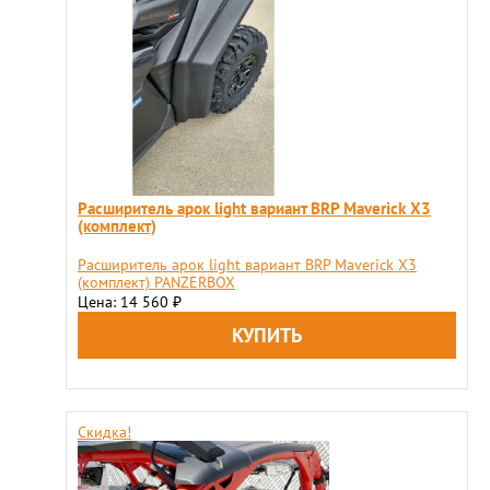
Расширитель арок light вариант BRP Maverick Х3
(комплект)
Расширитель арок light вариант BRP Maverick Х3
(комплект) PANZERBOX
Цена: 14 560
₽
Скидка!