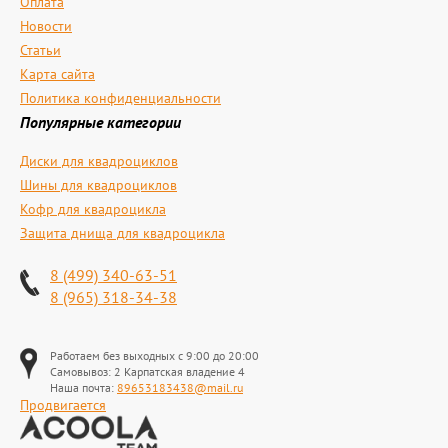
Оплата
Новости
Статьи
Карта сайта
Политика конфиденциальности
Популярные категории
Диски для квадроциклов
Шины для квадроциклов
Кофр для квадроцикла
Защита днища для квадроцикла
8 (499) 340-63-51
8 (965) 318-34-38
Работаем без выходных с 9:00 до 20:00
Самовывоз: 2 Карпатская владение 4
Наша почта:
89653183438@mail.ru
Продвигается