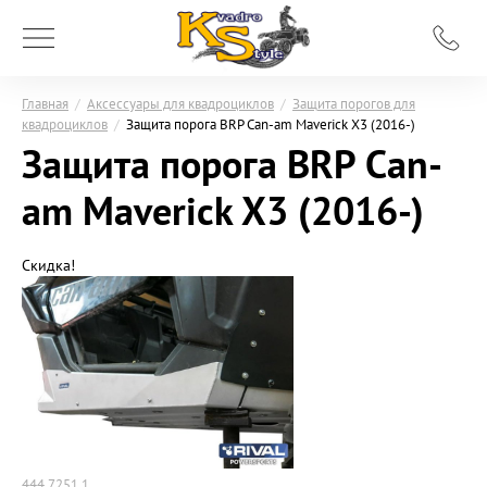
Главная
/
Аксессуары для квадроциклов
/
Защита порогов для
квадроциклов
/
Защита порога BRP Can-am Maverick X3 (2016-)
Защита порога BRP Can-
am Maverick X3 (2016-)
Скидка!
444.7251.1