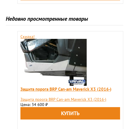
Недавно просмотренные товары
Скидка!
Защита порога BRP Can-am Maverick X3 (2016-)
Защита порога BRP Can-am Maverick X3 (2016-)
Цена: 34 600
₽