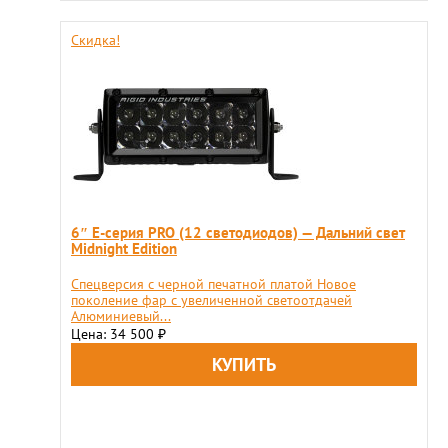
Скидка!
6″ Е-серия PRO (12 светодиодов) — Дальний свет
Midnight Edition
Спецверсия с черной печатной платой Новое
поколение фар с увеличенной светоотдачей
Алюминиевый...
Цена: 34 500
₽