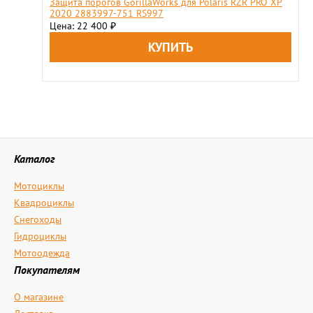
Защита порогов GorillaWorks для Polaris RZR PRO XP
2020 2883997-751 RS997
Цена: 22 400
₽
Каталог
Мотоциклы
Квадроциклы
Снегоходы
Гидроциклы
Мотоодежда
Покупателям
О магазине