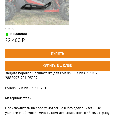
19399
В наличии
22 400
₽
Защита порогов GorillaWorks для Polaris RZR PRO XP 2020
2883997-751 RS997
Polaris RZR PRO XP 2020+
Материал: сталь
Производитель на свое усмотрение и без дополнительных
уведомлений может менять комплектацию, внешний вид, страну