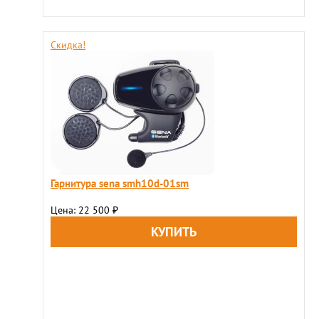
Скидка!
Гарнитура sena smh10d-01sm
Цена: 22 500
₽