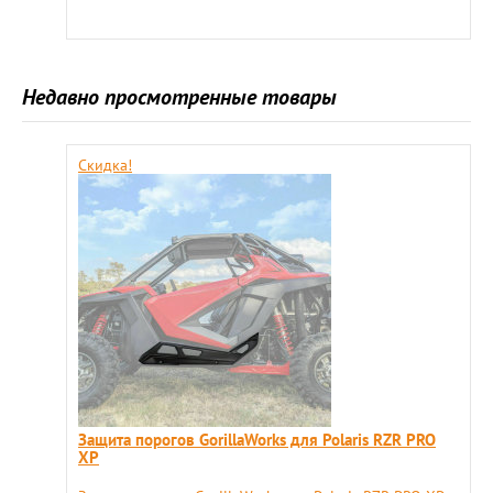
Недавно просмотренные товары
Скидка!
Защита порогов GorillaWorks для Polaris RZR PRO
XP