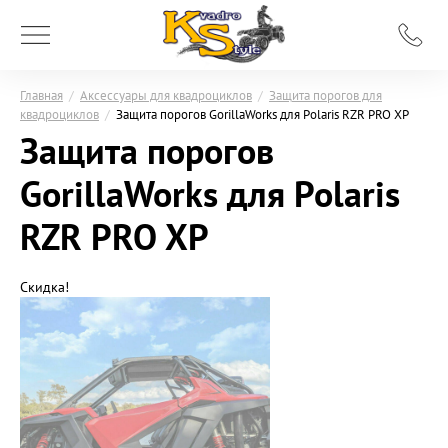
Главная
/
Аксессуары для квадроциклов
/
Защита порогов для
квадроциклов
/
Защита порогов GorillaWorks для Polaris RZR PRO XP
Защита порогов
GorillaWorks для Polaris
RZR PRO XP
Скидка!