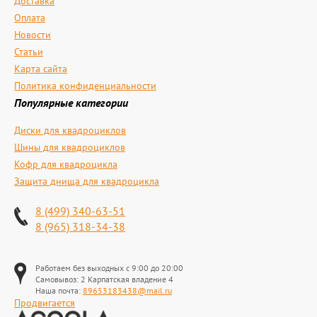
Доставка
Оплата
Новости
Статьи
Карта сайта
Политика конфиденциальности
Популярные категории
Диски для квадроциклов
Шины для квадроциклов
Кофр для квадроцикла
Защита днища для квадроцикла
8 (499) 340-63-51
8 (965) 318-34-38
Работаем без выходных с 9:00 до 20:00
Самовывоз: 2 Карпатская владение 4
Наша почта:
89653183438@mail.ru
Продвигается