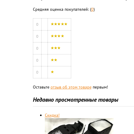
Средняя оценка покупателей: (
0
)
0
0
0
0
0
Оставьте
отзыв об этом товаре
первым!
Недавно просмотренные товары
Скидка!