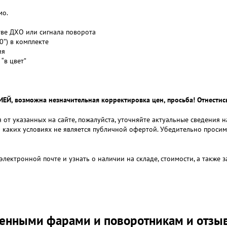
мо.
тве ДХО или сигнала поворота
0”) в комплекте
ия
“в цвет”
 возможна незначительная корректировка цен, просьба! Отнестись
 от указанных на сайте, пожалуйста, уточняйте актуальные сведения 
и каких условиях не является публичной офертой. Убедительно проси
электронной почте и узнать о наличии на складе, стоимости, а также
роенными фарами и поворотникам и отзы