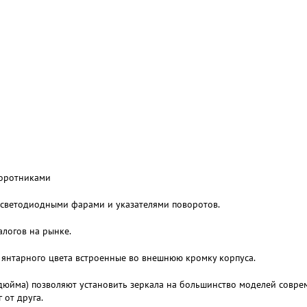
воротниками
 светодиодными фарами и указателями поворотов.
алогов на рынке.
 янтарного цвета встроенные во внешнюю кромку корпуса.
юйма) позволяют установить зеркала на большинство моделей соврем
 от друга.