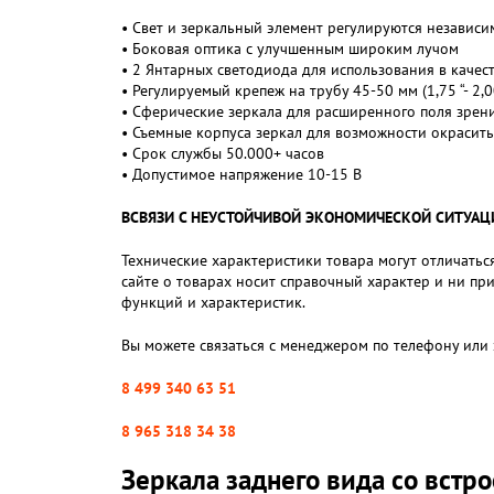
• Свет и зеркальный элемент регулируются независи
• Боковая оптика с улучшенным широким лучом
• 2 Янтарных светодиода для использования в качес
• Регулируемый крепеж на трубу 45-50 мм (1,75 “- 2,0
• Сферические зеркала для расширенного поля зрен
• Съемные корпуса зеркал для возможности окрасить 
• Срок службы 50.000+ часов
• Допустимое напряжение 10-15 В
ВСВЯЗИ С НЕУСТОЙЧИВОЙ ЭКОНОМИЧЕСКОЙ СИТУАЦИЕЙ,
Технические характеристики товара могут отличаться
сайте о товарах носит справочный характер и ни пр
функций и характеристик.
Вы можете связаться с менеджером по телефону или 
8 499 340 63 51
8 965 318 34 38
Зеркала заднего вида со вст