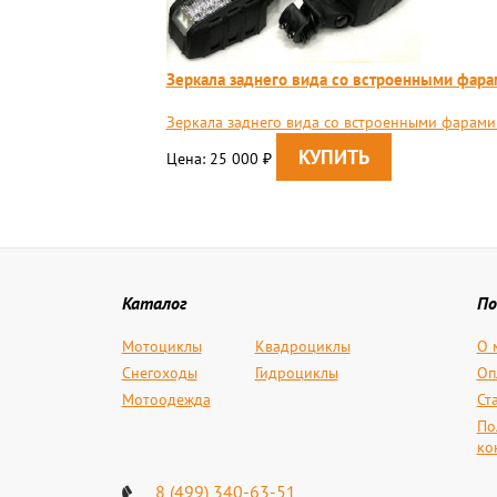
Зеркала заднего вида со встроенными фара
Зеркала заднего вида со встроенными фарами
Цена: 25 000
₽
Каталог
По
Мотоциклы
Квадроциклы
О 
Снегоходы
Гидроциклы
Оп
Мотоодежда
Ст
По
ко
8 (499) 340-63-51