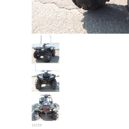
16339