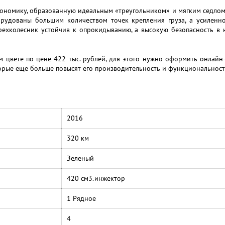
гономику, образованную идеальным «треугольником» и мягким седло
рудованы большим количеством точек крепления груза, а усиленное
рехколесник устойчив к опрокидыванию, а высокую безопасность в
цвете по цене 422 тыс. рублей, для этого нужно оформить онлайн-
торые еще больше повысят его производительность и функциональност
2016
320 км
Зеленый
420 см3.инжектор
1 Рядное
4