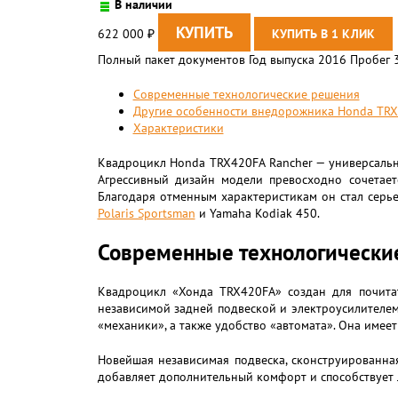
В наличии
622 000
₽
Полный пакет документов Год выпуска 2016 Пробег 
Современные технологические решения
Другие особенности внедорожника Honda TR
Характеристики
Квадроцикл Honda TRX420FA Rancher — универсальн
Агрессивный дизайн модели превосходно сочетае
Благодаря отменным характеристикам он стал серье
Polaris Sportsman
и Yamaha Kodiak 450.
Современные технологически
Квадроцикл «Хонда TRX420FA» создан для почита
независимой задней подвеской и электроусилителем
«механики», а также удобство «автомата». Она имее
Новейшая независимая подвеска, сконструированная
добавляет дополнительный комфорт и способствует 