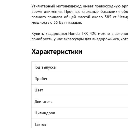
Утилитарный мотовездеход имеет превосходную эр
время движения. Прочные стальные багажники обо
полного прицепа общей массой около 385 кг. Четы
мощностью 35 Ватт каждая.
Купить квадроцикл Honda TRX 420 можно в зеленом 
приобрести у нас аксессуары для внедорожника, ко
Характеристики
Год выпуска
Пробег
Цвет
Двигатель
Цилиндров
Тактов