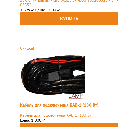
Заклепки для лыж снегохода Ski-Doo 860200525 / SM-
08352
1 699
Цена: 1 000
₽
₽
Скидка!
Кабель для подключения KAB-1 (180 Вт)
Кабель для подключения KAB-1 (180 Вт)
Цена: 1 000
₽