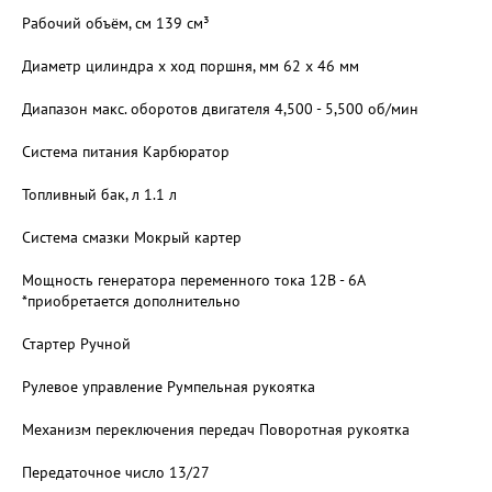
Рабочий объём, см 139 см³
Диаметр цилиндра х ход поршня, мм 62 x 46 мм
Диапазон макс. оборотов двигателя 4,500 - 5,500 об/мин
Система питания Карбюратор
Топливный бак, л 1.1 л
Система смазки Мокрый картер
Мощность генератора переменного тока 12В - 6А
*приобретается дополнительно
Стартер Ручной
Рулевое управление Румпельная рукоятка
Механизм переключения передач Поворотная рукоятка
Передаточное число 13/27