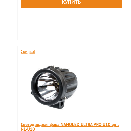
Скидка!
Светодиодная фара NANOLED ULTRA PRO U10 арт:
NL-U10