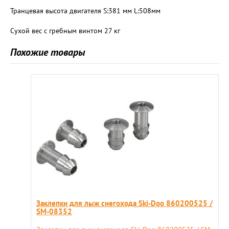
Транцевая высота двигателя S:381 мм L:508мм
Сухой вес с гребным винтом 27 кг
Похожие товары
Заклепки для лыж снегохода Ski-Doo 860200525 /
SM-08352