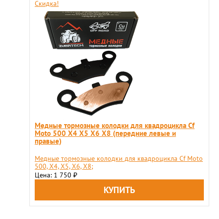
Скидка!
Медные тормозные колодки для квадроцикла Cf
Moto 500 X4 X5 X6 X8 (передние левые и
правые)
Медные тормозные колодки для квадроцикла Cf Moto
500, X4, X5, X6, X8;
Цена: 1 750
₽