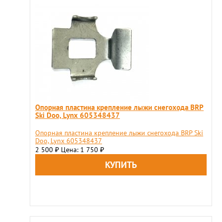
Опорная пластина крепление лыжи снегохода BRP
Ski Doo, Lynx 605348437
Опорная пластина крепление лыжи снегохода BRP Ski
Doo, Lynx 605348437
2 500
Цена: 1 750
₽
₽