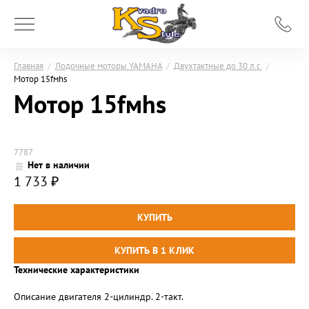
Главная
/
Лодочные моторы YAMAHA
/
Двухтактные до 30 л.с.
/
Мотор 15fмhs
Мотор 15fмhs
7787
Нет в наличии
1 733
₽
Технические характеристики
Описание двигателя 2-цилиндр. 2-такт.