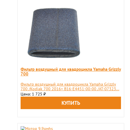
Фильтр воздушный для квадроцикла Yamaha Grizzly
700
Фильтр воздушный для квадроцикла Yamaha Grizzly
700 /Kodiak 700 2016+ B16-E4451-00-00 /AT-07323...
Цена: 1 725
₽