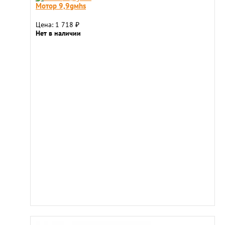
Мотор 9,9gмhs
Цена: 1 718
₽
Нет в наличии