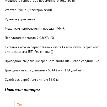
Мощность генератора переменного тока 80 Вт
Стартер Ручной/Электрический
Рулевое управление
Механизм переключения передач F-N-R
Передаточное число 2,08(27/13)
Система выпуска отработавших газов Сквозь ступицу гребного
винта (система JET (Реактивная))
Приводное зацепление гребного винта Шлицевое соединение
Транцевая высота двигателя S: 442 мм (17,4 дюйма)
Сухой вес с гребным винтом 36,0 кг
Похожие товары
Хит!