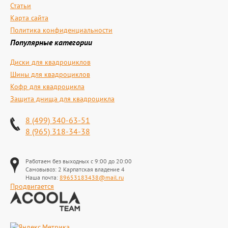
Статьи
Карта сайта
Политика конфиденциальности
Популярные категории
Диски для квадроциклов
Шины для квадроциклов
Кофр для квадроцикла
Защита днища для квадроцикла
8 (499) 340-63-51
8 (965) 318-34-38
Работаем без выходных с 9:00 до 20:00
Самовывоз: 2 Карпатская владение 4
Наша почта:
89653183438@mail.ru
Продвигается