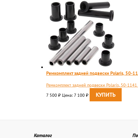
Ремкомплект задней подвески Polaris, 50-114
Ремкомплект задней подвески Polaris, 50-1141 A
7 500
Цена: 7 100
₽
₽
Каталог
По