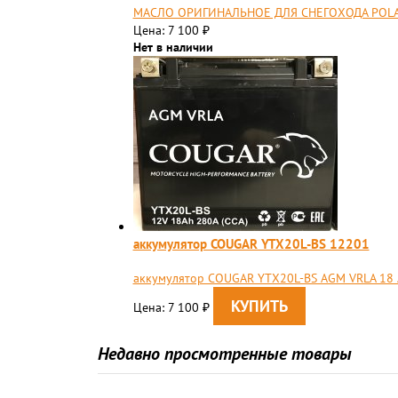
МАСЛО ОРИГИНАЛЬНОЕ ДЛЯ СНЕГОХОДА POLARI
Цена: 7 100
₽
Нет в наличии
аккумулятор COUGAR YTX20L-BS 12201
аккумулятор COUGAR YTX20L-BS AGM VRLA 18 
Цена: 7 100
₽
Недавно просмотренные товары