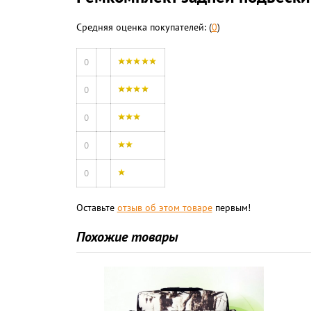
Средняя оценка покупателей: (
0
)
0
0
0
0
0
Оставьте
отзыв об этом товаре
первым!
Похожие товары