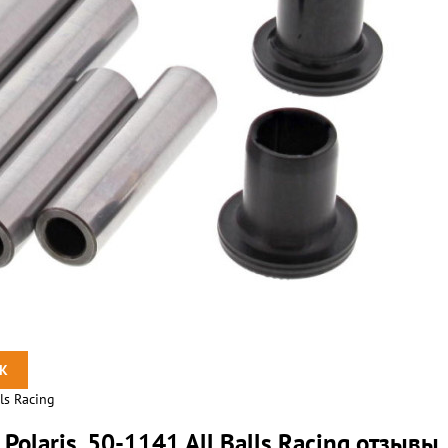
ls Racing
olaris, 50-1141 All Balls Racing отзывы