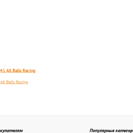
1 All Balls Racing
ll Balls Racing
купателям
Популярные категор