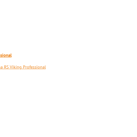
sional
 RS Viking Professional