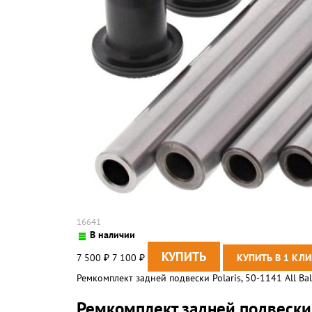
16641
В наличии
7 500
7 100
₽
₽
Ремкомплект задней подвески Polaris, 50-1141 All Bal
Ремкомплект задней подвески P