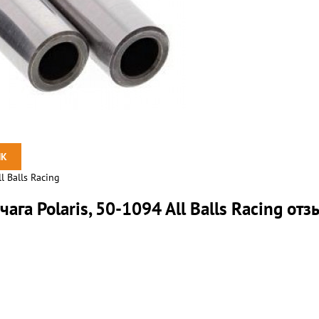
l Balls Racing
ага Polaris, 50-1094 All Balls Racing от