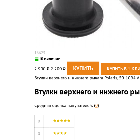
16625
В наличии
2 900
2 200
₽
₽
Втулки верхнего и нижнего рычага Polaris, 50-1094 Al
Втулки верхнего и нижнего рыч
Средняя оценка покупателей: (
0
)
0
0