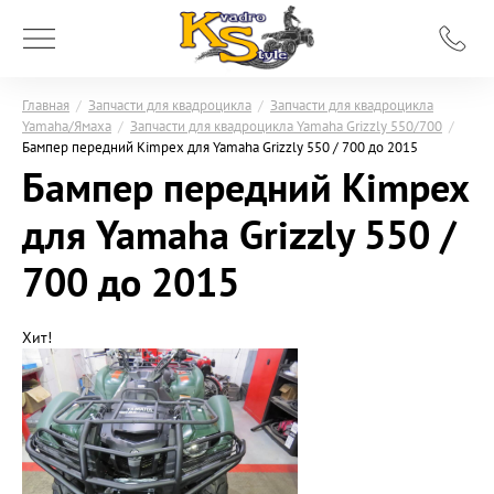
Главная
/
Запчасти для квадроцикла
/
Запчасти для квадроцикла
Yamaha/Ямаха
/
Запчасти для квадроцикла Yamaha Grizzly 550/700
/
Бампер передний Kimpex для Yamaha Grizzly 550 / 700 до 2015
Бампер передний Kimpex
для Yamaha Grizzly 550 /
700 до 2015
Хит!