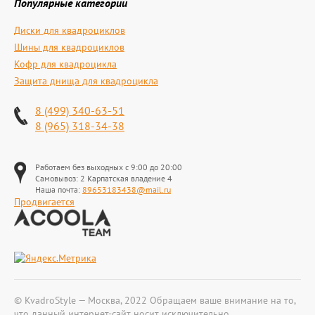
Популярные категории
Диски для квадроциклов
Шины для квадроциклов
Кофр для квадроцикла
Защита днища для квадроцикла
8 (499) 340-63-51
8 (965) 318-34-38
Работаем без выходных с 9:00 до 20:00
Самовывоз: 2 Карпатская владение 4
Наша почта:
89653183438@mail.ru
Продвигается
© KvadroStyle — Москва, 2022 Обращаем ваше внимание на то,
что данный интернет-сайт носит исключительно