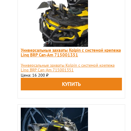
Универсальные захваты Kolpin с системой крепежа
Linq BRP Can-Am 715001351
Универсальные захваты Kolpin с системой крепежа
Linq BRP Can-Am 715001351
Цена: 16 200
₽