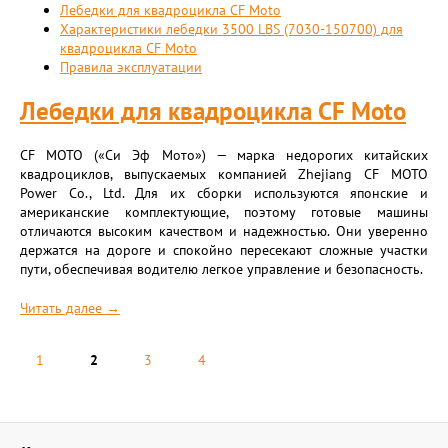
Лебедки для квадроцикла CF Moto
Характеристики лебедки 3500 LBS (7030-150700) для
квадроцикла CF Moto
Правила эксплуатации
Лебедки для квадроцикла CF Moto
CF MOTO («Си Эф Мото») — марка недорогих китайских
квадроциклов, выпускаемых компанией Zhejiang CF MOTO
Power Co., Ltd. Для их сборки используются японские и
американские комплектующие, поэтому готовые машины
отличаются высоким качеством и надежностью. Они уверенно
держатся на дороге и спокойно пересекают сложные участки
пути, обеспечивая водителю легкое управление и безопасность.
Читать далее →
1
2
3
4