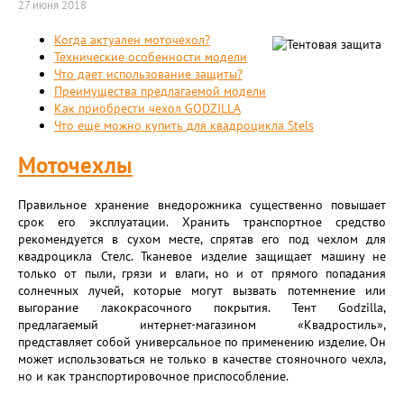
27 июня 2018
Когда актуален моточехол?
Технические особенности модели
Что дает использование защиты?
Преимущества предлагаемой модели
Как приобрести чехол GODZILLA
Что еще можно купить для квадроцикла Stels
Моточехлы
Правильное хранение внедорожника существенно повышает
срок его эксплуатации. Хранить транспортное средство
рекомендуется в сухом месте, спрятав его под чехлом для
квадроцикла Стелс. Тканевое изделие защищает машину не
только от пыли, грязи и влаги, но и от прямого попадания
солнечных лучей, которые могут вызвать потемнение или
выгорание лакокрасочного покрытия. Тент Godzilla,
предлагаемый интернет-магазином «Квадростиль»,
представляет собой универсальное по применению изделие. Он
может использоваться не только в качестве стояночного чехла,
но и как транспортировочное приспособление.