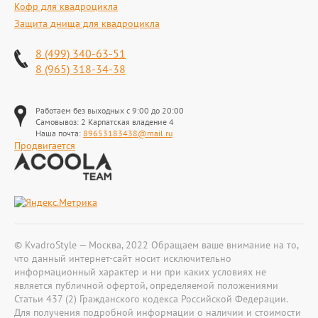
Кофр для квадроцикла
Защита днища для квадроцикла
8 (499) 340-63-51
8 (965) 318-34-38
Работаем без выходных с 9:00 до 20:00
Самовывоз: 2 Карпатская владение 4
Наша почта:
89653183438@mail.ru
Продвигается
© KvadroStyle — Москва, 2022 Обращаем ваше внимание на то,
что данный интернет-сайт носит исключительно
информационный характер и ни при каких условиях не
является публичной офертой, определяемой положениями
Статьи 437 (2) Гражданского кодекса Российской Федерации.
Для получения подробной информации о наличии и стоимости