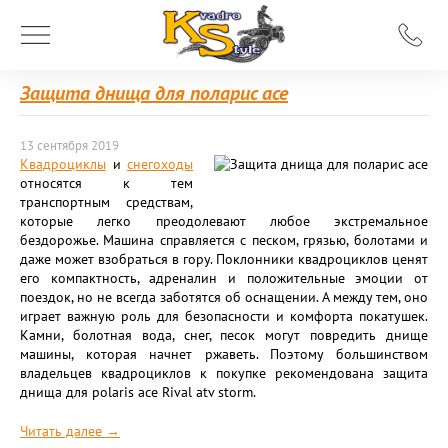
Защита днища для поларис ace
13 сентября 2019
Квадроциклы
и
снегоходы
относятся к тем
транспортным средствам,
которые легко преодолевают любое экстремальное
бездорожье. Машина справляется с песком, грязью, болотами и
даже может взобраться в гору. Поклонники квадроциклов ценят
его компактность, адреналин и положительные эмоции от
поездок, но не всегда заботятся об оснащении. А между тем, оно
играет важную роль для безопасности и комфорта покатушек.
Камни, болотная вода, снег, песок могут повредить днище
машины, которая начнет ржаветь. Поэтому большинством
владельцев квадроциклов к покупке рекомендована защита
днища для polaris ace Rival atv storm.
Читать далее →