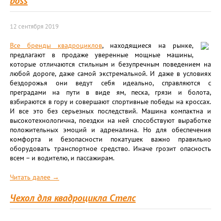
boss
12 сентября 2019
Все бренды квадроциклов
, находящиеся на рынке,
предлагают в продаже уверенные мощные машины,
которые отличаются стильным и безупречным поведением на
любой дороге, даже самой экстремальной. И даже в условиях
бездорожья они ведут себя идеально, справляются с
преградами на пути в виде ям, песка, грязи и болота,
взбираются в гору и совершают спортивные победы на кроссах.
И все это без серьезных последствий. Машина компактна и
высокотехнологична, поездки на ней способствуют выработке
положительных эмоций и адреналина. Но для обеспечения
комфорта и безопасности покатушек важно правильно
оборудовать транспортное средство. Иначе грозит опасность
всем – и водителю, и пассажирам.
Читать далее →
Чехол для квадроцикла Стелс