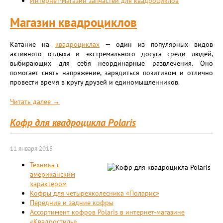
Интернет-магазин запчастей для квадроциклов
Магазин квадроциклов
Катание на
квадроциклах
— один из популярных видов
активного отдыха и экстремального досуга среди людей,
выбирающих для себя неординарные развлечения. Оно
помогает снять напряжение, зарядиться позитивом и отлично
провести время в кругу друзей и единомышленников.
Читать далее →
Кофр для квадроцикла Polaris
11 января 2018
Техника с
американским
характером
Кофры для четырехколесника «Поларис»
Передние и задние кофры
Ассортимент кофров Polaris в интернет-магазине
«Квадростиль»