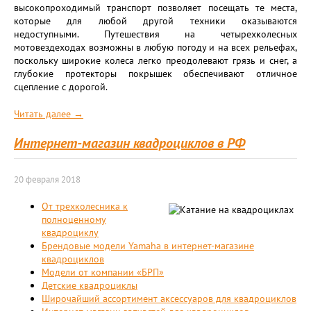
высокопроходимый транспорт позволяет посещать те места,
которые для любой другой техники оказываются
недоступными. Путешествия на четырехколесных
мотовездеходах возможны в любую погоду и на всех рельефах,
поскольку широкие колеса легко преодолевают грязь и снег, а
глубокие протекторы покрышек обеспечивают отличное
сцепление с дорогой.
Читать далее →
Интернет-магазин квадроциклов в РФ
20 февраля 2018
От трехколесника к
полноценному
квадроциклу
Брендовые модели Yamaha в интернет-магазине
квадроциклов
Модели от компании «БРП»
Детские квадроциклы
Широчайший ассортимент аксессуаров для квадроциклов