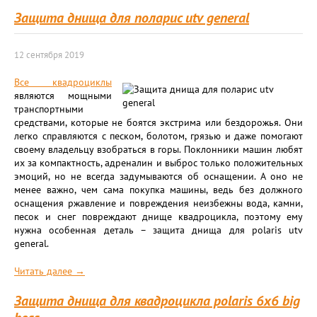
Защита днища для поларис utv general
12 сентября 2019
Все квадроциклы
являются мощными
транспортными
средствами, которые не боятся экстрима или бездорожья. Они
легко справляются с песком, болотом, грязью и даже помогают
своему владельцу взобраться в горы. Поклонники машин любят
их за компактность, адреналин и выброс только положительных
эмоций, но не всегда задумываются об оснащении. А оно не
менее важно, чем сама покупка машины, ведь без должного
оснащения ржавление и повреждения неизбежны вода, камни,
песок и снег повреждают днище квадроцикла, поэтому ему
нужна особенная деталь – защита днища для polaris utv
general.
Читать далее →
Защита днища для квадроцикла polaris 6х6 big