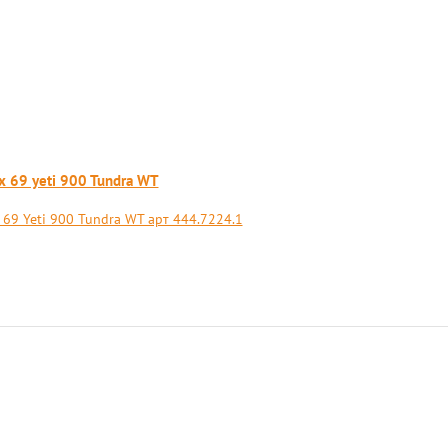
x 69 yeti 900 Tundra WT
69 Yeti 900 Tundra WT арт 444.7224.1