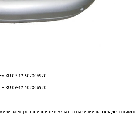
REV XU 09-12 502006920
REV XU 09-12 502006920
 или электронной почте и узнать о наличии на складе, стоимо