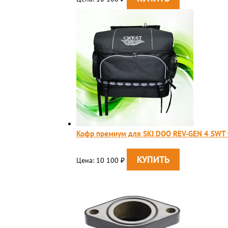
Кофр премиум для SKI DOO REV-GEN 4 SWT
Цена: 10 100
₽