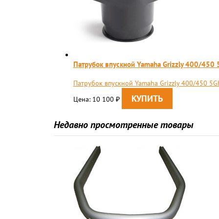
Патрубок впускной Yamaha Grizzly 400/45
Патрубок впускной Yamaha Grizzly 400/450 5
Цена: 10 100
₽
Недавно просмотренные товары