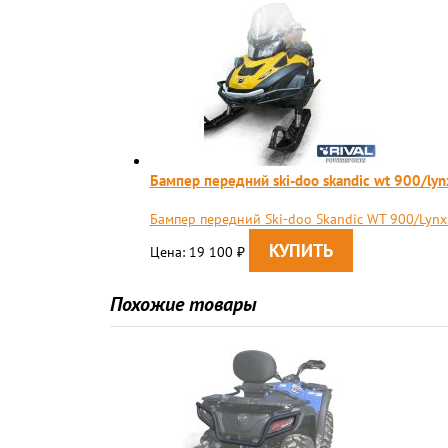
Бампер передний ski-doo skandic wt 900/lyn
Бампер передний Ski-doo Skandic WT 900/Lynx 
Цена: 19 100
₽
Похожие товары