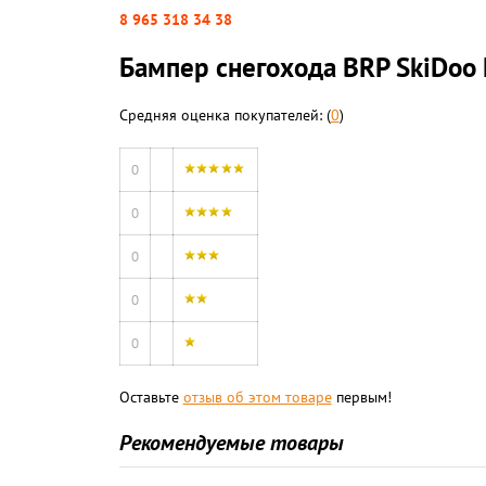
8 965 318 34 38
Бампер снегохода BRP SkiDoo
Средняя оценка покупателей: (
0
)
0
0
0
0
0
Оставьте
отзыв об этом товаре
первым!
Рекомендуемые товары