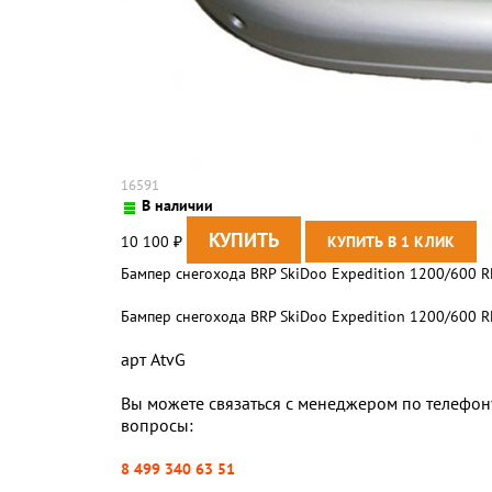
16591
В наличии
10 100
₽
Бампер снегохода BRP SkiDoo Expedition 1200/600 
Бампер снегохода BRP SkiDoo Expedition 1200/600 
арт AtvG
Вы можете связаться с менеджером по телефону
вопросы:
8 499 340 63 51